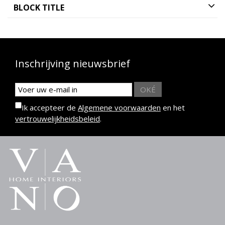
BLOCK TITLE
Inschrijving nieuwsbrief
OKÉ
Ik accepteer de
Algemene voorwaarden
en het
vertrouwelijkheidsbeleid
.