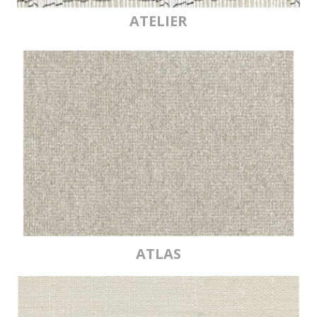
ATELIER
ATLAS