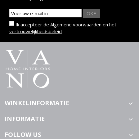
OKÉ
Ik accepteer de
Algemene voorwaarden
en het
vertrouwelijkheidsbeleid
.
WINKELINFORMATIE
INFORMATIE
FOLLOW US