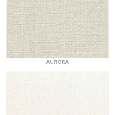
AURORA