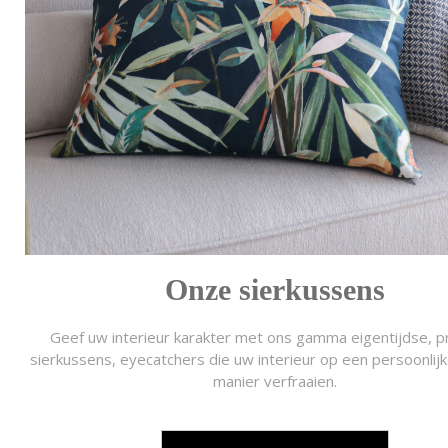
Onze sierkussens
Geef uw interieur karakter met ons gamma eigentijdse, p
sierkussens, eyecatchers die uw interieur op een persoonlijke,
manier verfraaien.