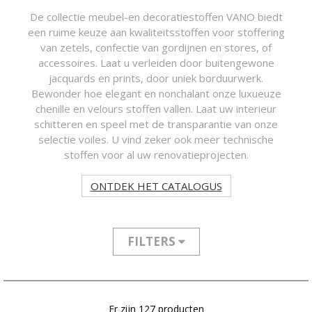
De collectie meubel-en decoratiestoffen VANO biedt
een ruime keuze aan kwaliteitsstoffen voor stoffering
van zetels, confectie van gordijnen en stores, of
accessoires. Laat u verleiden door buitengewone
jacquards en prints, door uniek borduurwerk.
Bewonder hoe elegant en nonchalant onze luxueuze
chenille en velours stoffen vallen. Laat uw interieur
schitteren en speel met de transparantie van onze
selectie voiles. U vind zeker ook meer technische
stoffen voor al uw renovatieprojecten.
ONTDEK HET CATALOGUS
FILTERS
Er zijn 127 producten