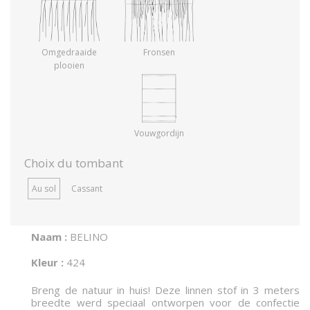
Omgedraaide
Fronsen
plooien
Vouwgordijn
Choix du tombant
Au sol
Cassant
Naam :
BELINO
Kleur :
424
Breng de natuur in huis! Deze linnen stof in 3 meters
breedte werd speciaal ontworpen voor de confectie