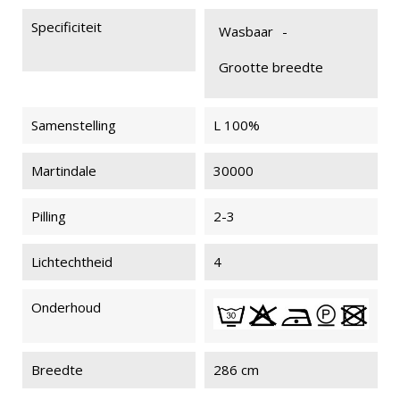
Specificiteit
Wasbaar
-
Grootte breedte
Samenstelling
L 100%
Martindale
30000
Pilling
2-3
Lichtechtheid
4
Onderhoud
Breedte
286 cm