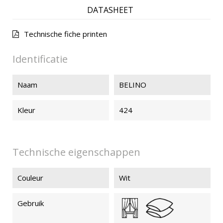
DATASHEET
Technische fiche printen
Identificatie
Naam
BELINO
Kleur
424
Technische eigenschappen
Couleur
Wit
Gebruik