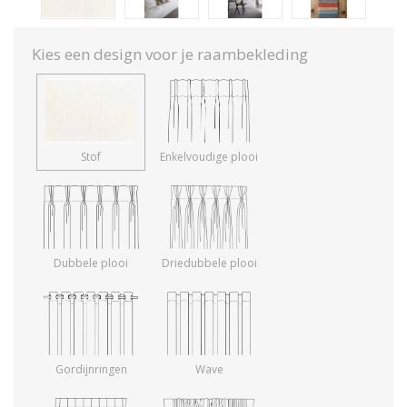
Kies een design voor je raambekleding
Stof
Enkelvoudige plooi
Dubbele plooi
Driedubbele plooi
Gordijnringen
Wave