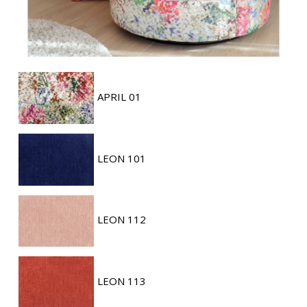
APRIL 01
LEON 101
LEON 112
LEON 113