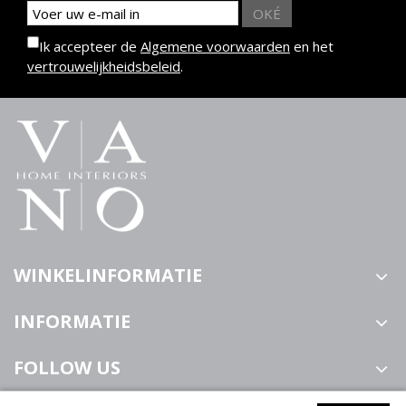
OKÉ
Ik accepteer de
Algemene voorwaarden
en het
vertrouwelijkheidsbeleid
.
WINKELINFORMATIE
INFORMATIE
FOLLOW US