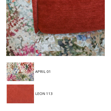
APRIL 01
LEON 113