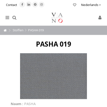
Contact
Nederlands
Stoffen
PASHA 019
PASHA 019
Naam :
PASHA