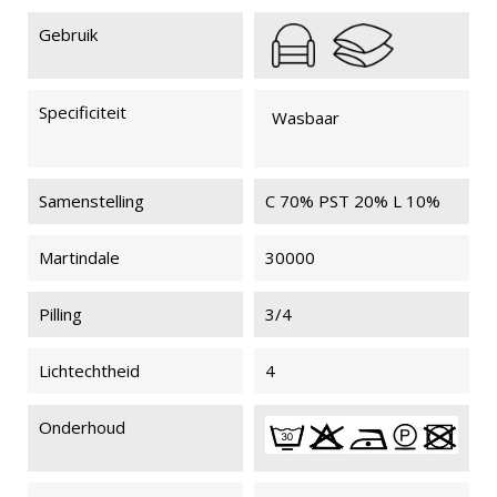
Gebruik
Specificiteit
Wasbaar
Samenstelling
C 70% PST 20% L 10%
Martindale
30000
Pilling
3/4
Lichtechtheid
4
Onderhoud