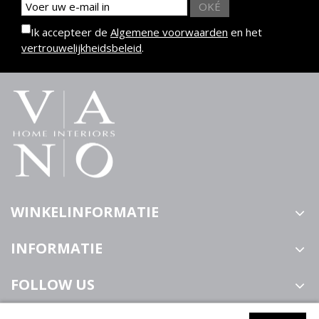
OKÉ
Ik accepteer de
Algemene voorwaarden
en het
vertrouwelijkheidsbeleid
.
WINKELINFORMATIE
INFORMATIE
FOLLOW US