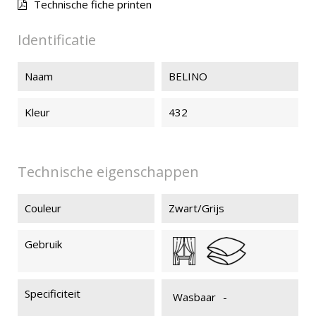
Technische fiche printen
Identificatie
Naam
BELINO
Kleur
432
Technische eigenschappen
Couleur
Zwart/Grijs
Gebruik
Specificiteit
Wasbaar
-