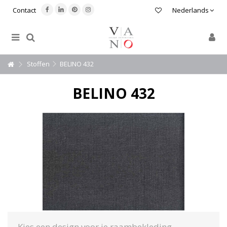
Contact
Nederlands
Stoffen
BELINO 432
BELINO 432
Kies een design voor je raambekleding