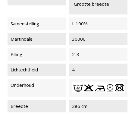
Grootte breedte
Samenstelling
L 100%
Martindale
30000
Pilling
2-3
Lichtechtheid
4
Onderhoud
Breedte
286 cm