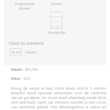
Omgedraaide
Fronsen
plooien
Vouwgordijn
Choix du tombant
Au sol
Cassant
Naam :
BELINO
Kleur :
432
Breng de natuur in huis! Deze linnen stof in 3 meters
breedte werd speciaal ontworpen voor de confectie
van uw gordijnen. De stone-wash afwerking maakt deze
stof uitermate zacht, uw vensters worden in een cocon
van zachtheid gehuld. Het kleurengamma is sobre en