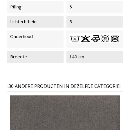
Pilling
5
Lichtechtheid
5
Onderhoud
Breedte
140 cm
30 ANDERE PRODUCTEN IN DEZELFDE CATEGORIE: