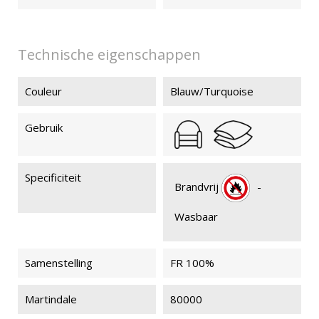
Technische eigenschappen
Couleur
Blauw/Turquoise
Gebruik
Specificiteit
Brandvrij
-
Wasbaar
Samenstelling
FR 100%
Martindale
80000