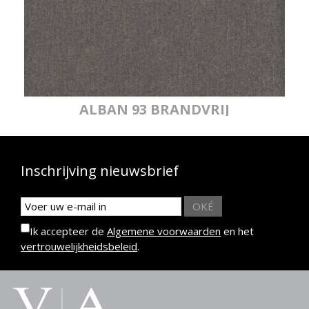
ALBAN 93 BRANDVRIJ
Inschrijving nieuwsbrief
OKÉ
Ik accepteer de
Algemene voorwaarden
en het
vertrouwelijkheidsbeleid
.