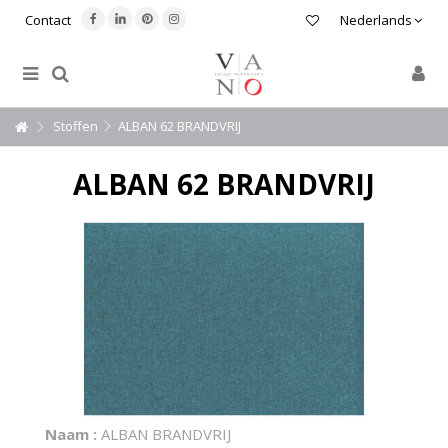
Contact
Nederlands
Stoffen
ALBAN 62 BRANDVRIJ
ALBAN 62 BRANDVRIJ
Naam :
ALBAN BRANDVRIJ