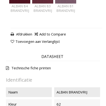
ALBAN 84
ALBAN 83
ALBAN 81
BRANDVRIJ
BRANDVRIJ
BRANDVRIJ
Afdrukken
Add to Compare
Toevoegen aan Verlanglijst
DATASHEET
Technische fiche printen
Identificatie
Naam
ALBAN BRANDVRIJ
Kleur
62