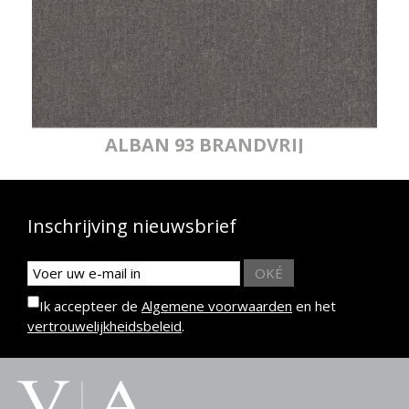
ALBAN 93 BRANDVRIJ
Inschrijving nieuwsbrief
OKÉ
Ik accepteer de
Algemene voorwaarden
en het
vertrouwelijkheidsbeleid
.