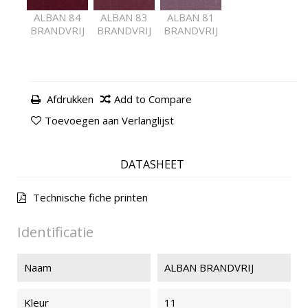
ALBAN 84
ALBAN 83
ALBAN 81
BRANDVRIJ
BRANDVRIJ
BRANDVRIJ
Afdrukken
Add to Compare
Toevoegen aan Verlanglijst
DATASHEET
Technische fiche printen
Identificatie
Naam
ALBAN BRANDVRIJ
Kleur
11