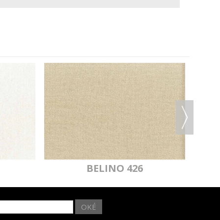
BELINO 426
OKÉ