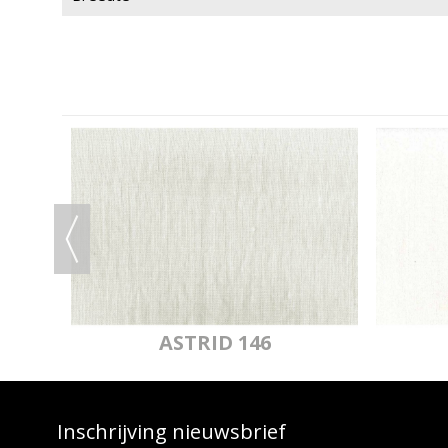
ASTRID 146
Inschrijving nieuwsbrief