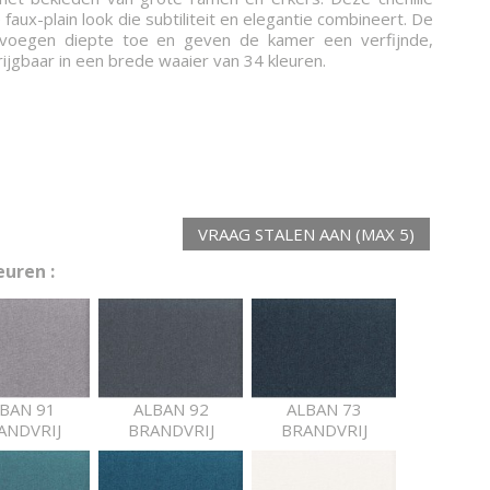
e faux-plain look die subtiliteit en elegantie combineert. De
 voegen diepte toe en geven de kamer een verfijnde,
ijgbaar in een brede waaier van 34 kleuren.
VRAAG STALEN AAN (MAX 5)
uren :
BAN 91
ALBAN 92
ALBAN 73
ANDVRIJ
BRANDVRIJ
BRANDVRIJ