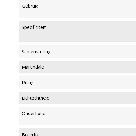
Gebruik
Specificiteit
Samenstelling
Martindale
Pilling
Lichtechtheid
Onderhoud
Breedte