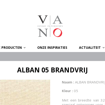
E PRODUCTEN
ONZE INSPIRATIES
ACTUALITEIT
ALBAN 05 BRANDVRIJ
Naam :
ALBAN BRANDVRI
Kleur :
05
Met een breedte van 320
speciaal ontworpen voor 