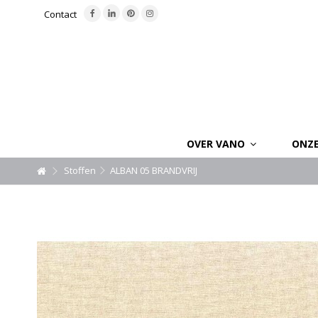
Contact
OVER VANO
ONZ
Stoffen
ALBAN 05 BRANDVRIJ