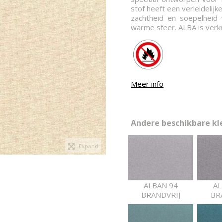
stof heeft een verleidelijk
zachtheid en soepelheid
warme sfeer. ALBA is verkr
Meer info
Andere beschikbare kle
Expand
ALBAN 94
AL
BRANDVRIJ
BR