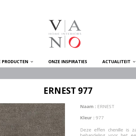
E PRODUCTEN
ONZE INSPIRATIES
ACTUALITEIT
ERNEST 977
Naam :
ERNEST
Kleur :
977
Deze effen chenille is z
behandeling voor het ee