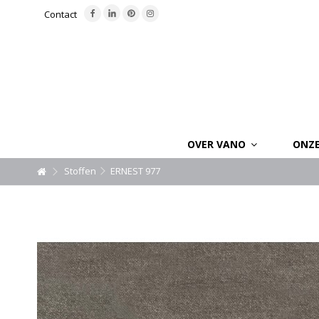
Contact
OVER VANO
ONZ
Stoffen
ERNEST 977