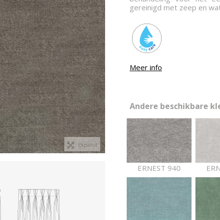
gereinigd met zeep en wat
Meer info
Andere beschikbare kle
Expand
ERNEST 940
ERN