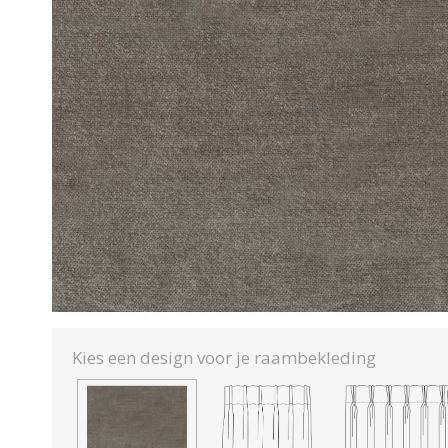
Kies een design voor je raambekleding