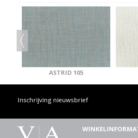
IJ
ASTRID 105
Inschrijving nieuwsbrief
WINKELINFORMA