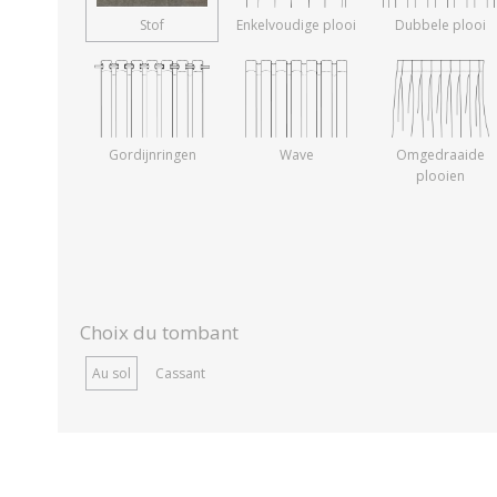
Stof
Enkelvoudige plooi
Dubbele plooi
Gordijnringen
Wave
Omgedraaide
plooien
Choix du tombant
Au sol
Cassant