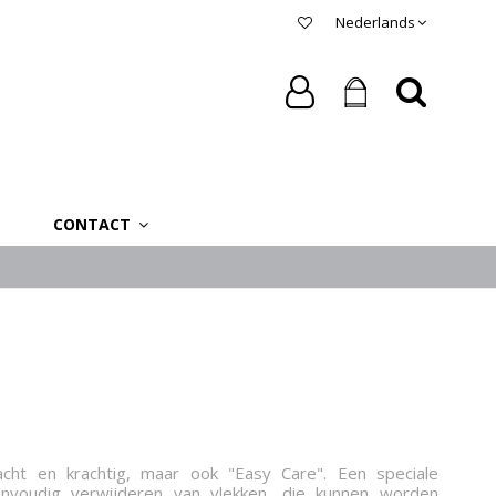
Nederlands
CONTACT
acht en krachtig, maar ook "Easy Care". Een speciale
nvoudig verwijderen van vlekken, die kunnen worden