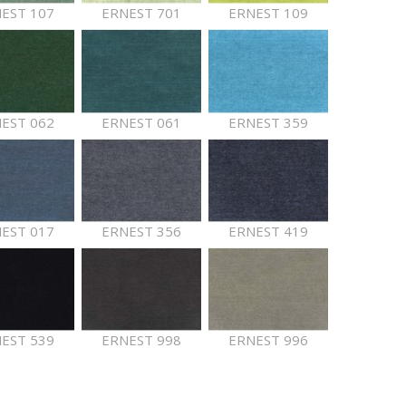
EST 107
ERNEST 701
ERNEST 109
EST 062
ERNEST 061
ERNEST 359
EST 017
ERNEST 356
ERNEST 419
EST 539
ERNEST 998
ERNEST 996