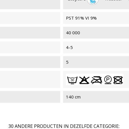
PST 91% VI 9%
ERNEST 021
ERN
40 000
4-5
5
140 cm
30 ANDERE PRODUCTEN IN DEZELFDE CATEGORIE: