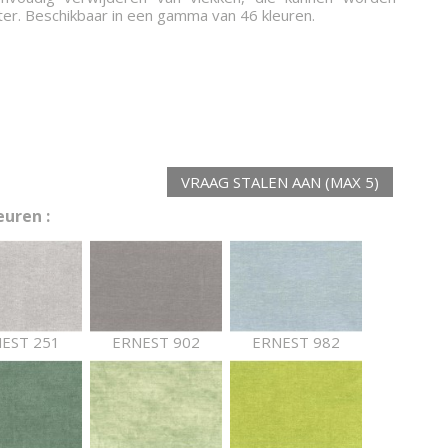
er. Beschikbaar in een gamma van 46 kleuren.
VRAAG STALEN AAN (MAX 5)
uren :
EST 251
ERNEST 902
ERNEST 982