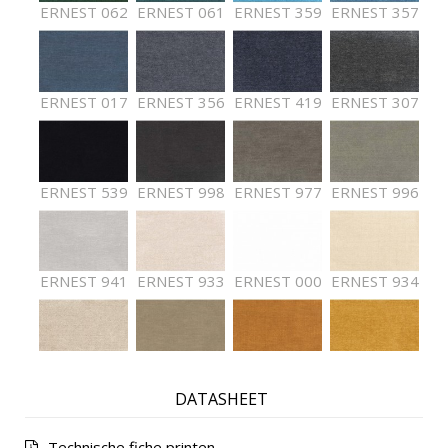
ERNEST 062
ERNEST 061
ERNEST 359
ERNEST 357
ERNEST 017
ERNEST 356
ERNEST 419
ERNEST 307
ERNEST 539
ERNEST 998
ERNEST 977
ERNEST 996
ERNEST 941
ERNEST 933
ERNEST 000
ERNEST 934
ERNEST 936
ERNEST 002
ERNEST 029
ERNEST 412
DATASHEET
Technische fiche printen