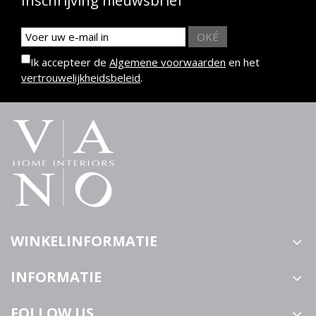
Inschrijving nieuwsbrief
OKÉ
Ik accepteer de
Algemene voorwaarden
en het
vertrouwelijkheidsbeleid
.
WINKELINFORMATIE
INFORMATIE
FOLLOW US