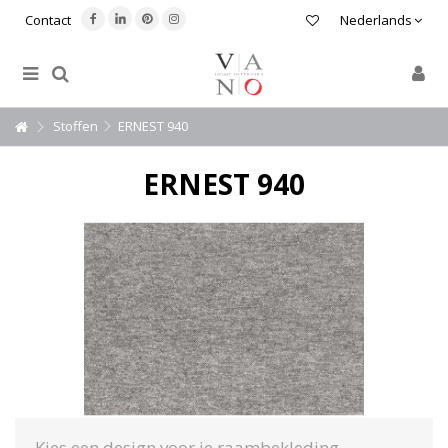
Contact
Nederlands
Stoffen
ERNEST 940
ERNEST 940
Kies een design voor je raambekleding