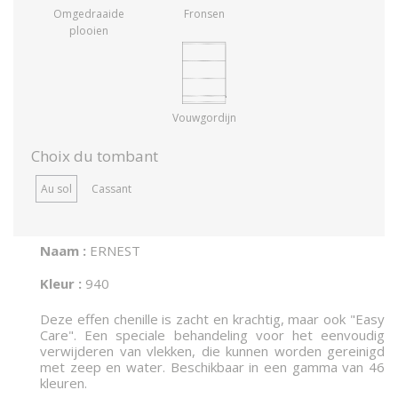
Omgedraaide
Fronsen
plooien
Vouwgordijn
Choix du tombant
Au sol
Cassant
Naam :
ERNEST
Kleur :
940
Deze effen chenille is zacht en krachtig, maar ook "Easy
Care". Een speciale behandeling voor het eenvoudig
verwijderen van vlekken, die kunnen worden gereinigd
met zeep en water. Beschikbaar in een gamma van 46
kleuren.