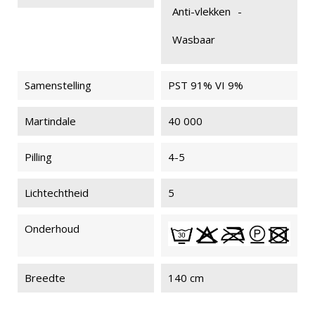
Anti-vlekken
-
Wasbaar
Samenstelling
PST 91% VI 9%
Martindale
40 000
Pilling
4-5
Lichtechtheid
5
Onderhoud
Breedte
140 cm