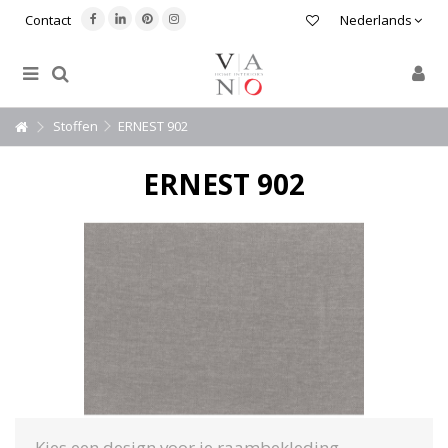
Contact
Nederlands
Stoffen
ERNEST 902
ERNEST 902
Kies een design voor je raambekleding