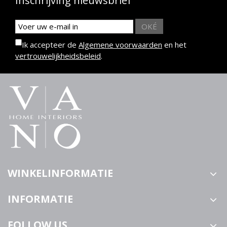
Inschrijving nieuwsbrief
OKÉ
Ik accepteer de
Algemene voorwaarden
en het
vertrouwelijkheidsbeleid
.
WINKELINFORMATIE
INFORMATIE
FOLLOW US