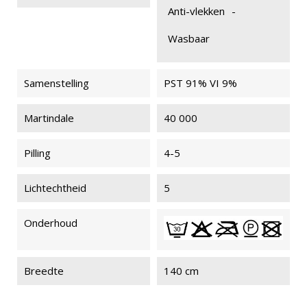
Anti-vlekken
-
Wasbaar
Samenstelling
PST 91% VI 9%
Martindale
40 000
Pilling
4-5
Lichtechtheid
5
Onderhoud
Breedte
140 cm