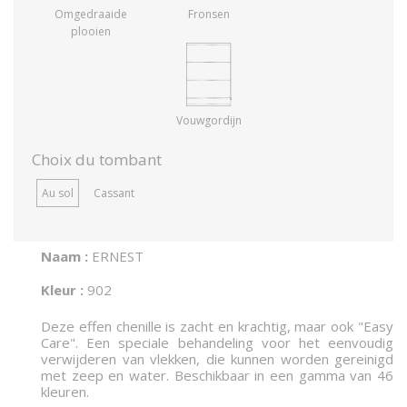
Omgedraaide
Fronsen
plooien
Vouwgordijn
Choix du tombant
Au sol
Cassant
Naam :
ERNEST
Kleur :
902
Deze effen chenille is zacht en krachtig, maar ook "Easy
Care". Een speciale behandeling voor het eenvoudig
verwijderen van vlekken, die kunnen worden gereinigd
met zeep en water. Beschikbaar in een gamma van 46
kleuren.