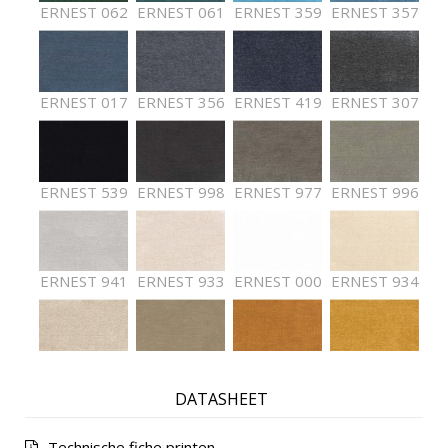
ERNEST 062
ERNEST 061
ERNEST 359
ERNEST 357
ERNEST 017
ERNEST 356
ERNEST 419
ERNEST 307
ERNEST 539
ERNEST 998
ERNEST 977
ERNEST 996
ERNEST 941
ERNEST 933
ERNEST 000
ERNEST 934
ERNEST 936
ERNEST 002
ERNEST 029
ERNEST 412
DATASHEET
Technische fiche printen