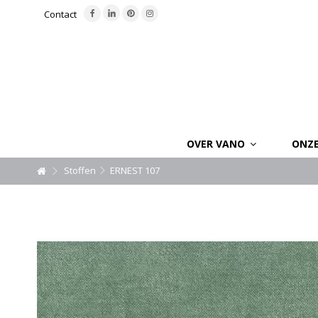
Contact
OVER VANO
ONZ
Stoffen
ERNEST 107