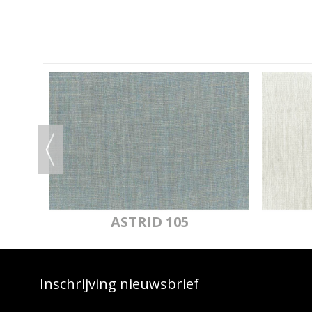
IJ
ASTRID 105
Inschrijving nieuwsbrief