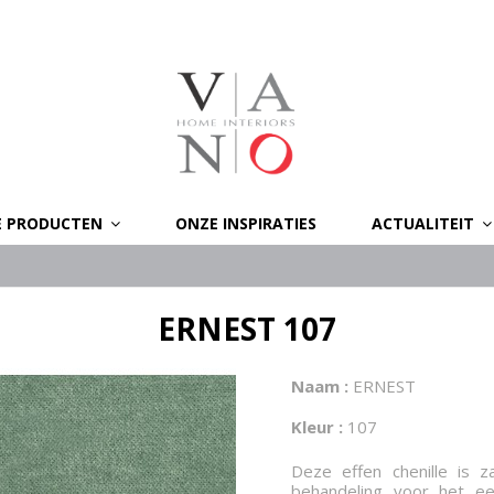
E PRODUCTEN
ONZE INSPIRATIES
ACTUALITEIT
ERNEST 107
Naam :
ERNEST
Kleur :
107
Deze effen chenille is z
behandeling voor het ee