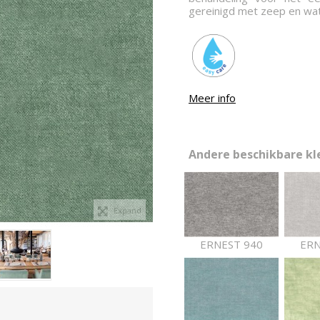
gereinigd met zeep en wat
Meer info
Andere beschikbare kle
Expand
ERNEST 940
ERN