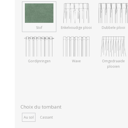
Stof
Enkelvoudige plooi
Dubbele plooi
Gordijnringen
Wave
Omgedraaide
plooien
Choix du tombant
Au sol
Cassant