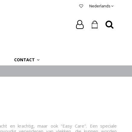
Nederlands
CONTACT
acht en krachtig, maar ook "Easy Care". Een speciale
nvoudig verwijderen van vlekken, die kunnen worden