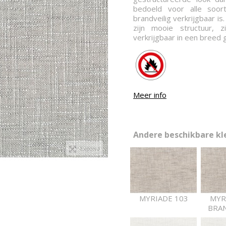
bedoeld voor alle soor
brandveilig verkrijgbaar i
zijn mooie structuur, z
verkrijgbaar in een breed
Meer info
Andere beschikbare kle
Expand
MYRIADE 103
MYR
BRAN