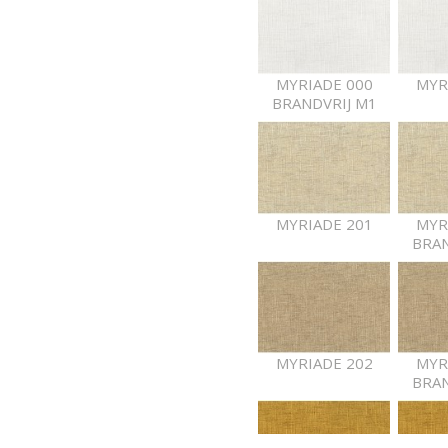
MYRIADE 000
MYR
BRANDVRIJ M1
MYRIADE 201
MYR
BRAN
MYRIADE 202
MYR
BRAN