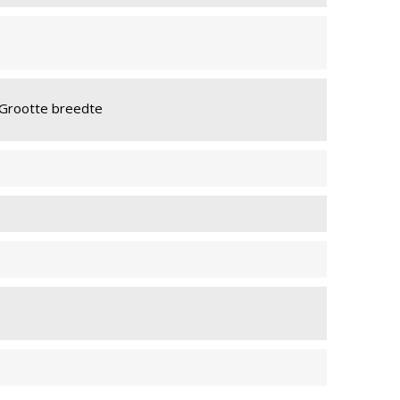
IADE 091
MYRIADE 091
MYRIADE 092
BRANDVRIJ M1
Grootte breedte
MYRIADE 092
BRANDVRIJ M1
IADE 902
MYRIADE 204
MYRIADE 204
DVRIJ M1
BRANDVRIJ M1
IADE 093
MYRIADE 802
MYRIADE 802
DVRIJ M1
BRANDVRIJ M1