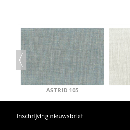
IJ
ASTRID 105
Inschrijving nieuwsbrief