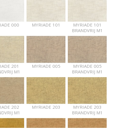
IADE 000
MYRIADE 101
MYRIADE 101
BRANDVRIJ M1
IADE 201
MYRIADE 005
MYRIADE 005
DVRIJ M1
BRANDVRIJ M1
IADE 202
MYRIADE 203
MYRIADE 203
DVRIJ M1
BRANDVRIJ M1