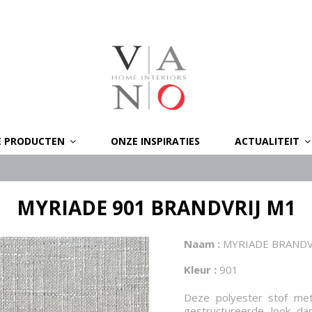
E PRODUCTEN
ONZE INSPIRATIES
ACTUALITEIT
MYRIADE 901 BRANDVRIJ M1
Naam :
MYRIADE BRANDV
Kleur :
901
Deze polyester stof met
gestructureerde look dan