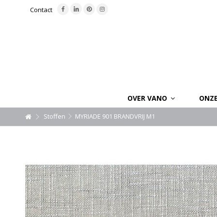
Contact
OVER VANO
ONZ
Stoffen
MYRIADE 901 BRANDVRIJ M1