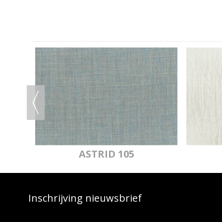
IJ
ASTRID 105
Inschrijving nieuwsbrief