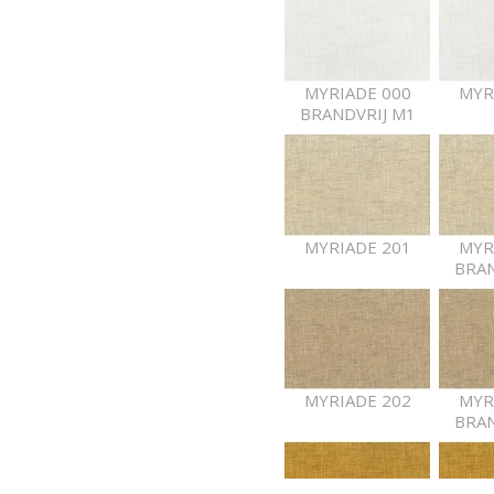
MYRIADE 000
MYR
BRANDVRIJ M1
MYRIADE 201
MYR
BRAN
MYRIADE 202
MYR
BRAN