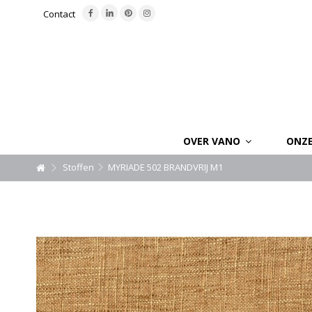
Contact
OVER VANO
ONZ
Stoffen
MYRIADE 502 BRANDVRIJ M1