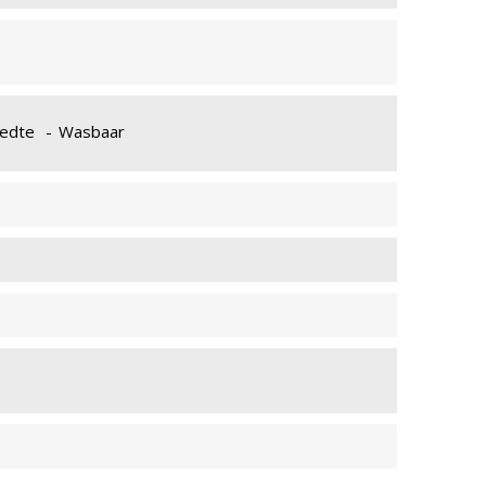
DVRIJ M1
BRANDVRIJ M1
eedte
-
Wasbaar
IADE 901
MYRIADE 091
MYRIADE 091
DVRIJ M1
BRANDVRIJ M1
IADE 092
MYRIADE 902
MYRIADE 902
DVRIJ M1
BRANDVRIJ M1
IADE 204
MYRIADE 093
MYRIADE 093
DVRIJ M1
BRANDVRIJ M1