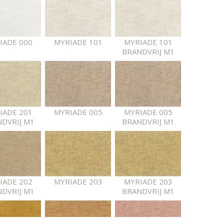
IADE 000
MYRIADE 101
MYRIADE 101
BRANDVRIJ M1
IADE 201
MYRIADE 005
MYRIADE 005
DVRIJ M1
BRANDVRIJ M1
IADE 202
MYRIADE 203
MYRIADE 203
DVRIJ M1
BRANDVRIJ M1