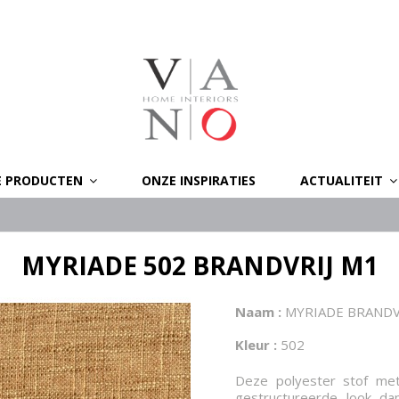
E PRODUCTEN
ONZE INSPIRATIES
ACTUALITEIT
MYRIADE 502 BRANDVRIJ M1
Naam :
MYRIADE BRANDV
Kleur :
502
Deze polyester stof met
gestructureerde look dan