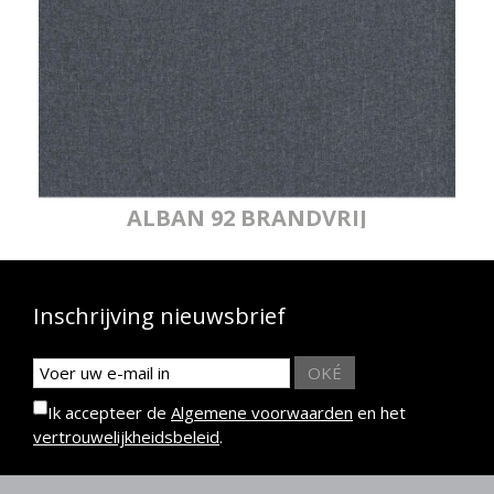
ALBAN 92 BRANDVRIJ
Inschrijving nieuwsbrief
OKÉ
Ik accepteer de
Algemene voorwaarden
en het
vertrouwelijkheidsbeleid
.