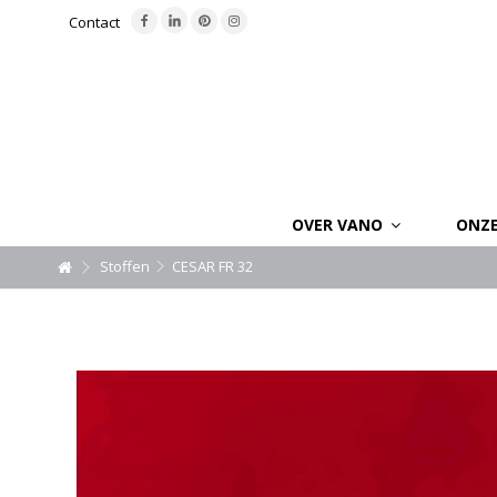
Contact
OVER VANO
ONZ
Stoffen
CESAR FR 32