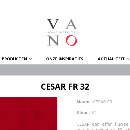
E PRODUCTEN
ONZE INSPIRATIES
ACTUALITEIT
CESAR FR 32
Naam :
CESAR FR
Kleur :
32
CESAR een effen fluwee
brandvrij polyester FR, id