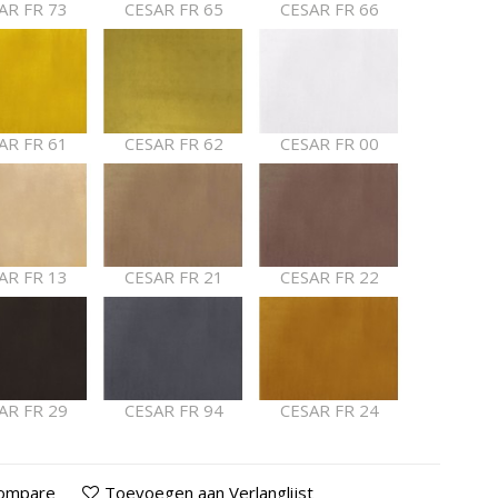
AR FR 73
CESAR FR 65
CESAR FR 66
AR FR 61
CESAR FR 62
CESAR FR 00
AR FR 13
CESAR FR 21
CESAR FR 22
AR FR 29
CESAR FR 94
CESAR FR 24
Compare
Toevoegen aan Verlanglijst