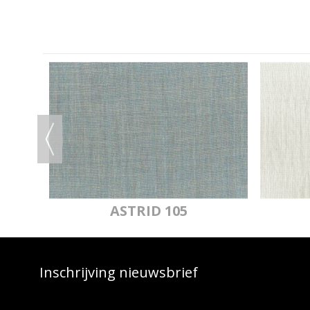
IJ
ASTRID 105
Inschrijving nieuwsbrief