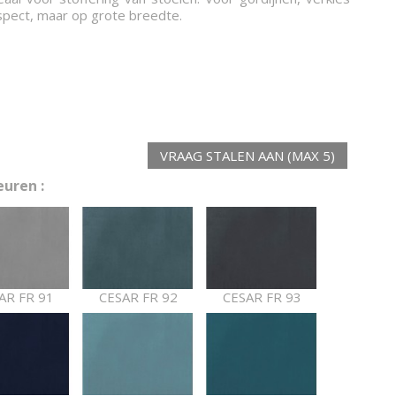
pect, maar op grote breedte.
VRAAG STALEN AAN (MAX 5)
uren :
AR FR 91
CESAR FR 92
CESAR FR 93