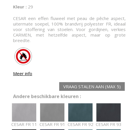
Kleur :
29
CESAR een effen fluweel met peau de pêche aspect,
uitermate soepel, 100% brandvrij polyester FR, ideaal
voor stoffering van stoelen. Voor gordijnen, verkies
CARMEN, met hetzelfde aspect, maar op grote
breedte.
Meer info
VRAAG STALEN AAN (MAX 5)
Andere beschikbare kleuren :
CESAR FR 11
CESAR FR 91
CESAR FR 92
CESAR FR 93