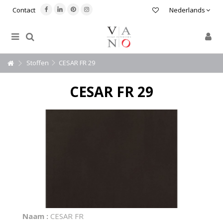
Contact
Nederlands
Stoffen
CESAR FR 29
CESAR FR 29
Naam :
CESAR FR