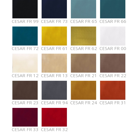
CESAR FR 99
CESAR FR 73
CESAR FR 65
CESAR FR 66
CESAR FR 72
CESAR FR 61
CESAR FR 62
CESAR FR 00
CESAR FR 12
CESAR FR 13
CESAR FR 21
CESAR FR 22
CESAR FR 23
CESAR FR 94
CESAR FR 24
CESAR FR 31
CESAR FR 33
CESAR FR 32