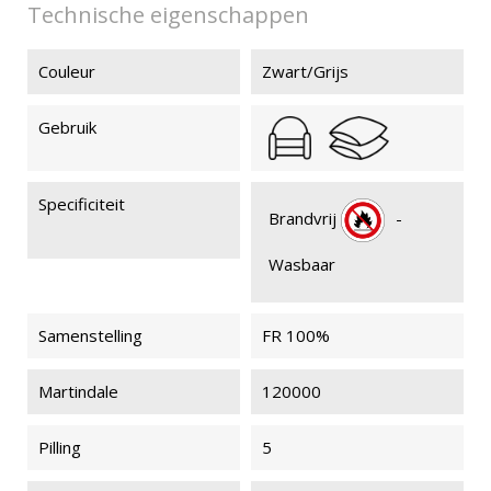
Technische eigenschappen
Couleur
Zwart/Grijs
Gebruik
Specificiteit
Brandvrij
-
Wasbaar
Samenstelling
FR 100%
Martindale
120000
Pilling
5