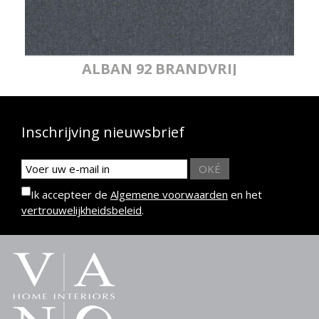
ALBAN 92 BRANDVRIJ
Inschrijving nieuwsbrief
OKÉ
Ik accepteer de
Algemene voorwaarden
en het
vertrouwelijkheidsbeleid
.