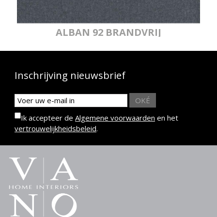
ALBAN 92 BRANDVRIJ
Inschrijving nieuwsbrief
OKÉ
Ik accepteer de
Algemene voorwaarden
en het
vertrouwelijkheidsbeleid
.