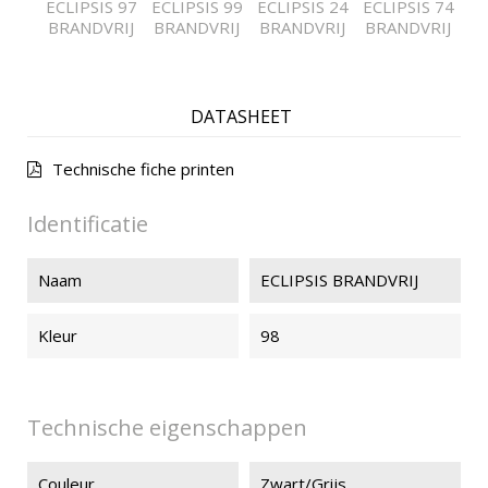
ECLIPSIS 97
ECLIPSIS 99
ECLIPSIS 24
ECLIPSIS 74
BRANDVRIJ
BRANDVRIJ
BRANDVRIJ
BRANDVRIJ
DATASHEET
Technische fiche printen
Identificatie
Naam
ECLIPSIS BRANDVRIJ
Kleur
98
Technische eigenschappen
Couleur
Zwart/Grijs