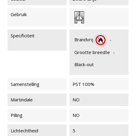
Gebruik
Specificiteit
Brandvrij
-
Grootte breedte
-
Black-out
Samenstelling
PST 100%
Martindale
NO
Pilling
NO
Lichtechtheid
5