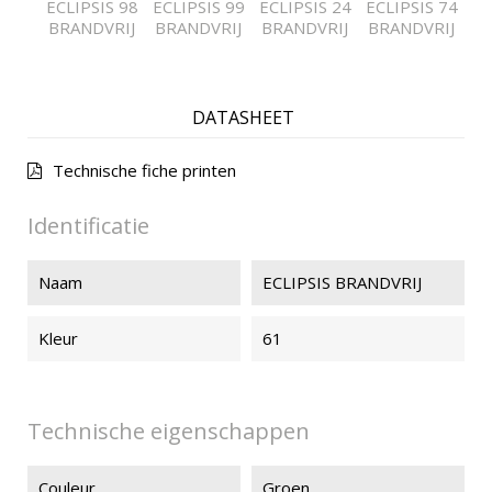
ECLIPSIS 98
ECLIPSIS 99
ECLIPSIS 24
ECLIPSIS 74
BRANDVRIJ
BRANDVRIJ
BRANDVRIJ
BRANDVRIJ
DATASHEET
Technische fiche printen
Identificatie
Naam
ECLIPSIS BRANDVRIJ
Kleur
61
Technische eigenschappen
Couleur
Groen