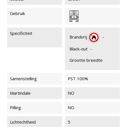
Gebruik
Specificiteit
Brandvrij
-
Black-out
-
Grootte breedte
Samenstelling
PST 100%
Martindale
NO
Pilling
NO
Lichtechtheid
5