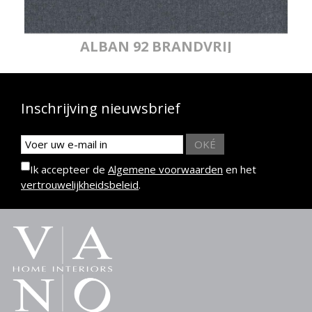
ALBAN 92 BRANDVRIJ
Inschrijving nieuwsbrief
OKÉ
Ik accepteer de
Algemene voorwaarden
en het
vertrouwelijkheidsbeleid
.