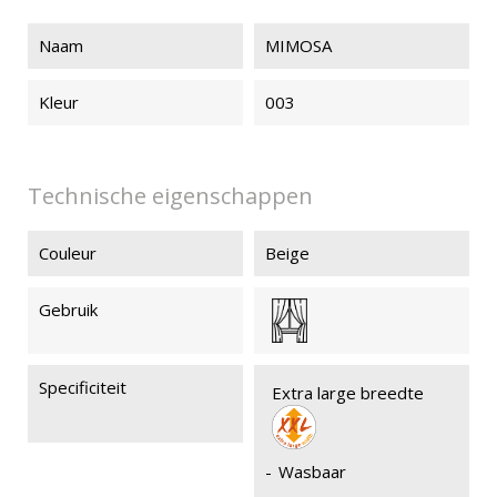
Naam
MIMOSA
Kleur
003
Technische eigenschappen
Couleur
Beige
Gebruik
Specificiteit
Extra large breedte
-
Wasbaar