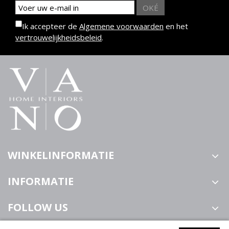
OKÉ
Ik accepteer de
Algemene voorwaarden
en het
vertrouwelijkheidsbeleid
.
WINKELINFORMATIE
INFORMATIE
FOLLOW US