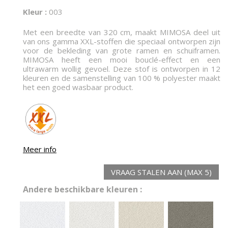
Kleur :
003
Met een breedte van 320 cm, maakt MIMOSA deel uit
van ons gamma XXL-stoffen die speciaal ontworpen zijn
voor de bekleding van grote ramen en schuiframen.
MIMOSA heeft een mooi bouclé-effect en een
ultrawarm wollig gevoel. Deze stof is ontworpen in 12
kleuren en de samenstelling van 100 % polyester maakt
het een goed wasbaar product.
Meer info
VRAAG STALEN AAN (MAX 5)
Andere beschikbare kleuren :