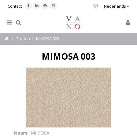
Contact
Nederlands
Stoffen
MIMOSA 003
MIMOSA 003
Naam :
MIMOSA