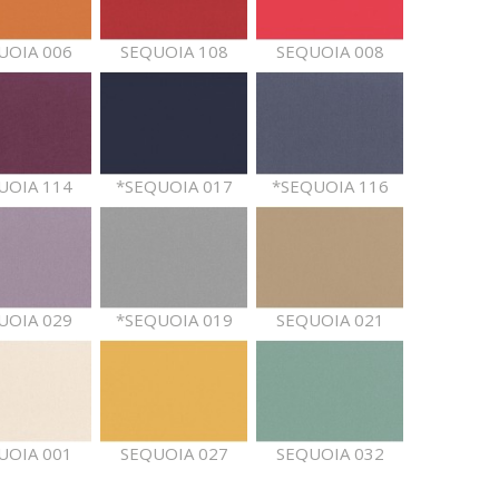
UOIA 006
SEQUOIA 108
SEQUOIA 008
UOIA 114
*SEQUOIA 017
*SEQUOIA 116
UOIA 029
*SEQUOIA 019
SEQUOIA 021
UOIA 001
SEQUOIA 027
SEQUOIA 032