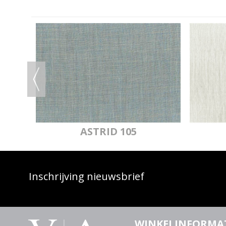
IJ
ASTRID 105
Inschrijving nieuwsbrief
WINKELINFORMA