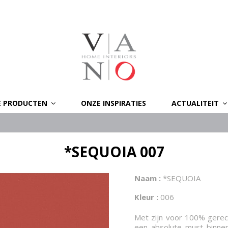
E PRODUCTEN
ONZE INSPIRATIES
ACTUALITEIT
*SEQUOIA 007
Naam :
*SEQUOIA
Kleur :
006
Met zijn voor 100% gerecy
een absolute must binne