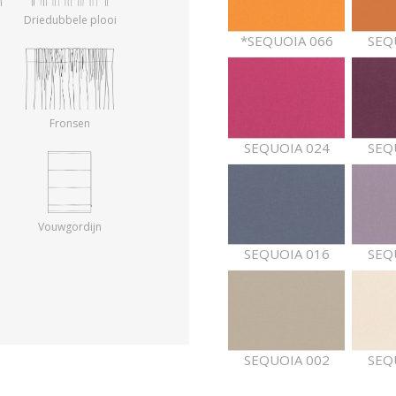
Driedubbele plooi
*SEQUOIA 066
SEQ
Fronsen
SEQUOIA 024
SEQ
Vouwgordijn
SEQUOIA 016
SEQ
SEQUOIA 002
SEQ