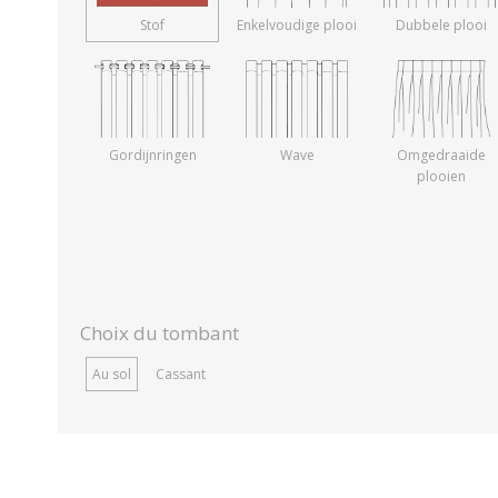
Stof
Enkelvoudige plooi
Dubbele plooi
Gordijnringen
Wave
Omgedraaide
plooien
Choix du tombant
Au sol
Cassant