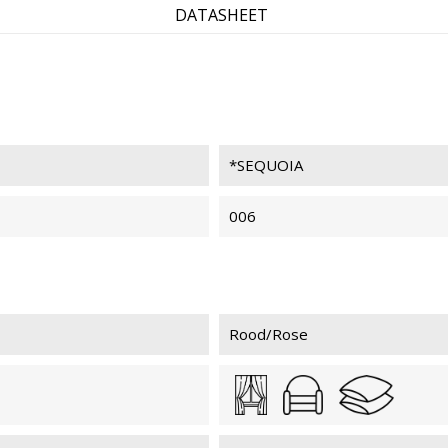
DATASHEET
SEQUOIA 039
SEQ
*SEQUOIA
SEQUOIA 026
SEQ
006
Rood/Rose