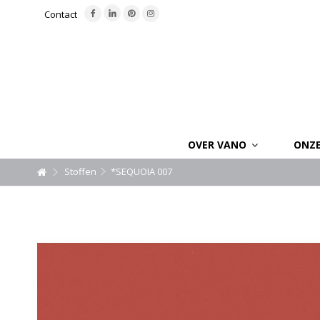
Contact
OVER VANO
ONZ
Stoffen
*SEQUOIA 007