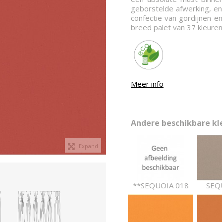
geborstelde afwerking, en 
confectie van gordijnen en
breed palet van 37 kleuren
Meer info
Andere beschikbare kle
Expand
**SEQUOIA 018
SEQ