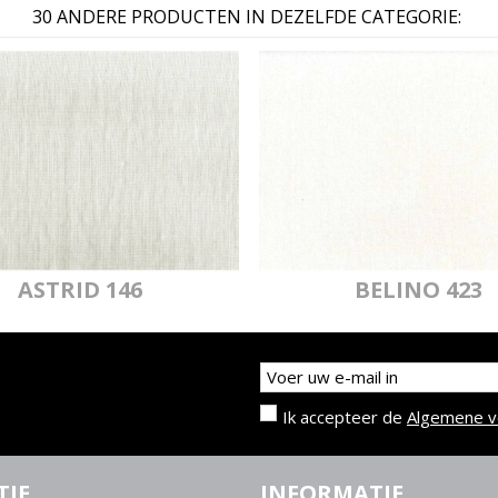
30 ANDERE PRODUCTEN IN DEZELFDE CATEGORIE:
ASTRID 146
BELINO 423
Ik accepteer de
Algemene 
TIE
INFORMATIE