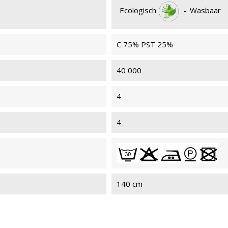
Ecologisch
-
Wasbaar
C 75% PST 25%
40 000
4
4
140 cm