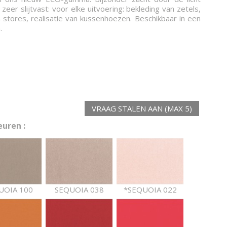
zeer slijtvast: voor elke uitvoering: bekleding van zetels,
 stores, realisatie van kussenhoezen. Beschikbaar in een
.
VRAAG STALEN AAN (MAX 5)
uren :
UOIA 100
SEQUOIA 038
*SEQUOIA 022