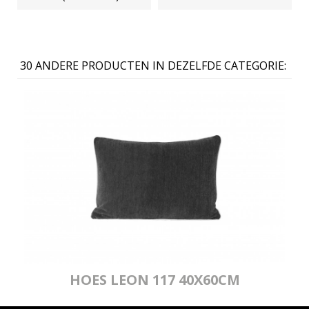
30 ANDERE PRODUCTEN IN DEZELFDE CATEGORIE:
HOES LEON 117 40X60CM