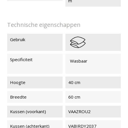
m
Technische eigenschappen
Gebruik
Specificiteit
Wasbaar
Hoogte
40 cm
Breedte
60 cm
Kussen (voorkant)
VAAZROU2
Kussen (achterkant)
VABIRDY2037