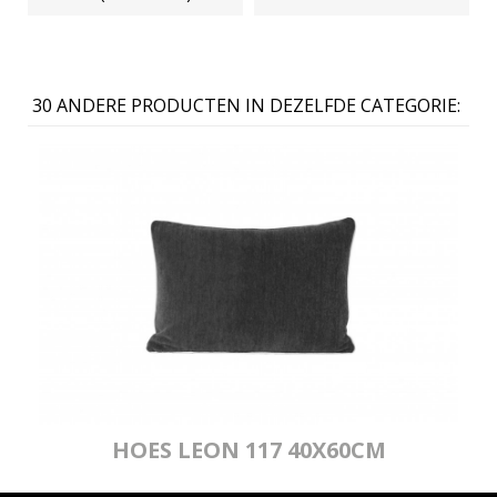
30 ANDERE PRODUCTEN IN DEZELFDE CATEGORIE:
HOES LEON 117 40X60CM