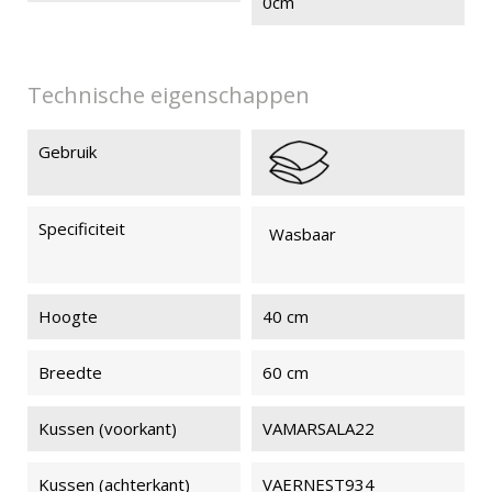
0cm
Technische eigenschappen
Gebruik
Specificiteit
Wasbaar
Hoogte
40 cm
Breedte
60 cm
Kussen (voorkant)
VAMARSALA22
Kussen (achterkant)
VAERNEST934