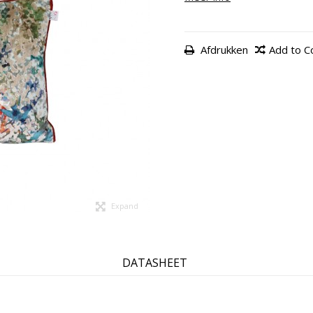
Afdrukken
Add to 
Expand
DATASHEET