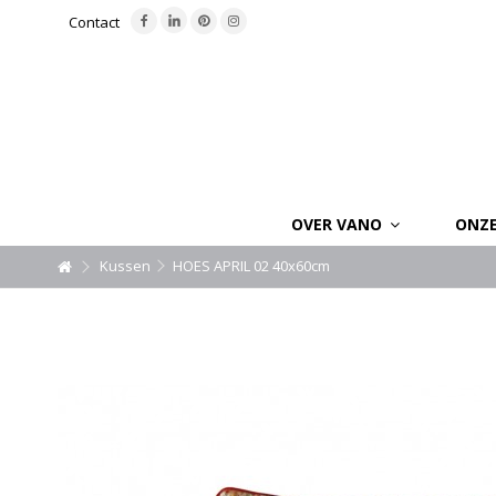
Contact
OVER VANO
ONZ
Kussen
HOES APRIL 02 40x60cm