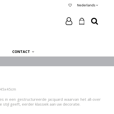
Nederlands
CONTACT
 45x45cm
s in een gestructureerde jacquard waarvan het all-over
 stijl geeft, eerder klassiek aan uw decoratie.