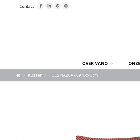
Contact
OVER VANO
ONZ
Kussen
HOES NAZCA 409 45x45cm