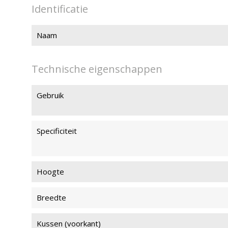
Identificatie
Naam
Technische eigenschappen
Gebruik
Specificiteit
Hoogte
Breedte
Kussen (voorkant)