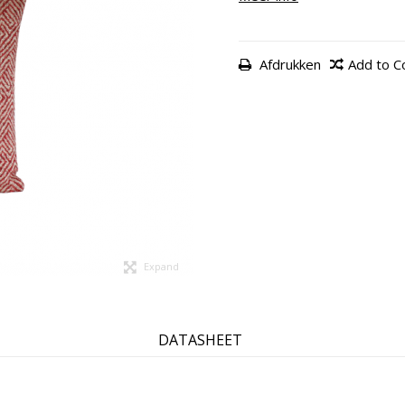
Afdrukken
Add to 
Expand
DATASHEET