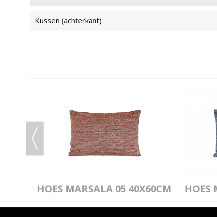
Kussen (achterkant)
0CM
HOES MARSALA 05 40X60CM
HOES 