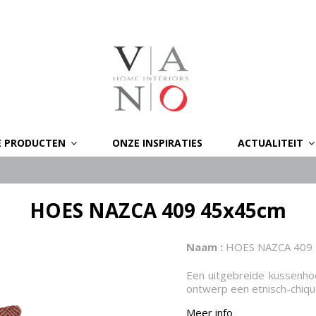
E PRODUCTEN
ONZE INSPIRATIES
ACTUALITEIT
HOES NAZCA 409 45x45cm
Naam :
HOES NAZCA 409
Een uitgebreide kussenhoe
ontwerp een etnisch-chique
Meer info