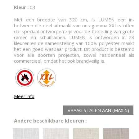
Kleur :
03
Met een breedte van 320 cm, is LUMEN een in-
between die deel uitmaakt van ons gamma XXL-stoffen
die speciaal ontworpen zijn voor de bekleding van grote
ramen en schuiframen. LUMEN is ontworpen in 23
kleuren en de samenstelling van 100% polyester maakt
het een goed wasbaar product. Dit product is bestemd
voor alle soorten projecten, zowel residentieel als
commercieel, omdat het ook brandveilig is.
Meer info
VRAAG STALEN AAN (MAX 5)
Andere beschikbare kleuren :