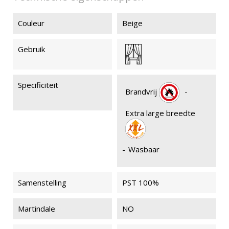
Couleur
Beige
Gebruik
Specificiteit
Brandvrij
-
Extra large breedte
-
Wasbaar
Samenstelling
PST 100%
Martindale
NO