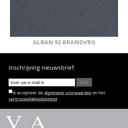
ALBAN 92 BRANDVRIJ
Inschrijving nieuwsbrief
OKÉ
Ik accepteer de
Algemene voorwaarden
en het
vertrouwelijkheidsbeleid
.