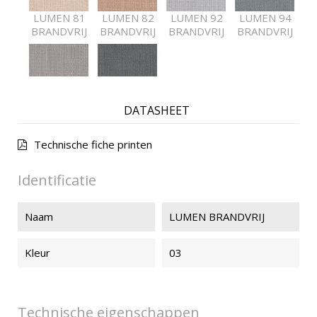
LUMEN 81
LUMEN 82
LUMEN 92
LUMEN 94
BRANDVRIJ
BRANDVRIJ
BRANDVRIJ
BRANDVRIJ
LUMEN 95
LUMEN 97
BRANDVRIJ
BRANDVRIJ
DATASHEET
Technische fiche printen
Identificatie
Naam
LUMEN BRANDVRIJ
Kleur
03
Technische eigenschappen