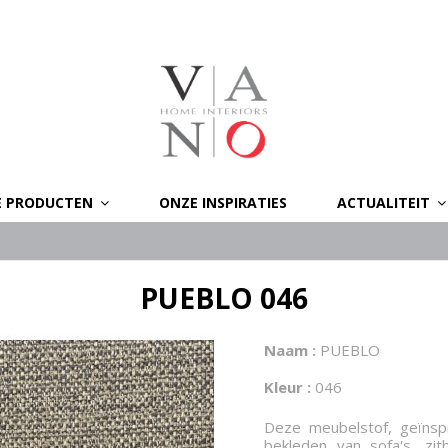
E PRODUCTEN
ONZE INSPIRATIES
ACTUALITEIT
PUEBLO 046
Naam :
PUEBLO
Kleur :
046
Deze meubelstof, geïnspi
bekleden van sofa's, zi