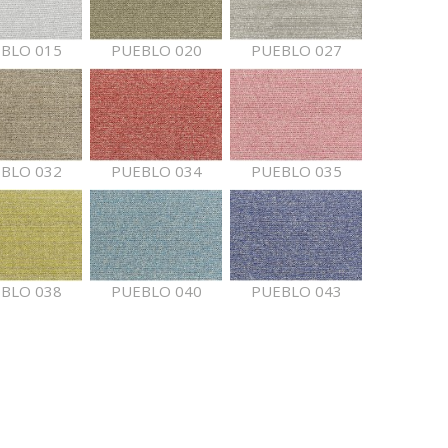
BLO 015
PUEBLO 020
PUEBLO 027
BLO 032
PUEBLO 034
PUEBLO 035
BLO 038
PUEBLO 040
PUEBLO 043