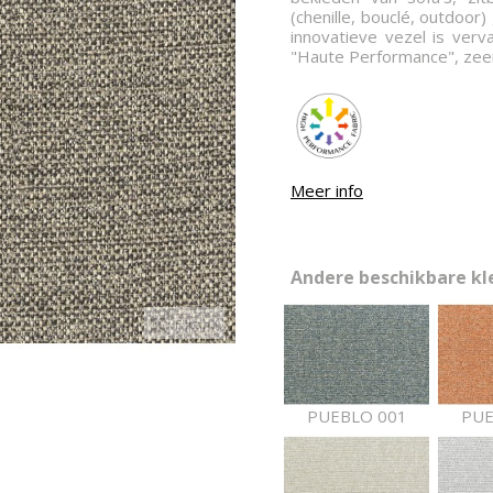
(chenille, bouclé, outdoor)
innovatieve vezel is verv
"Haute Performance", zee
Meer info
Andere beschikbare kle
Expand
PUEBLO 001
PUE