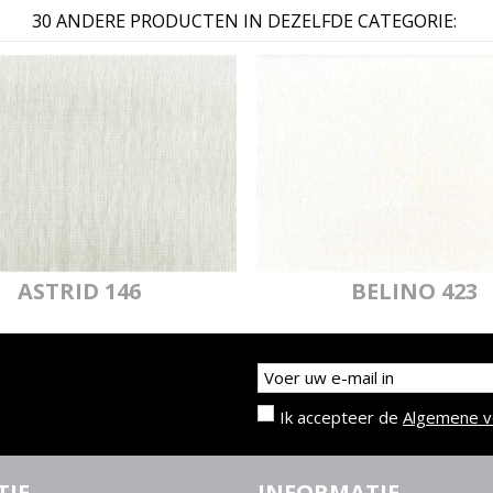
30 ANDERE PRODUCTEN IN DEZELFDE CATEGORIE:
ASTRID 146
BELINO 423
Ik accepteer de
Algemene 
TIE
INFORMATIE