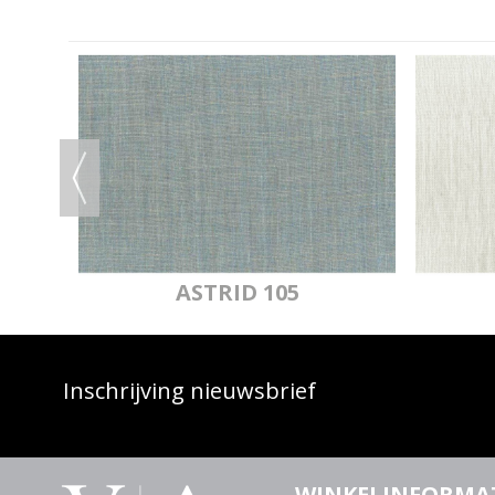
IJ
ASTRID 105
Inschrijving nieuwsbrief
WINKELINFORMA