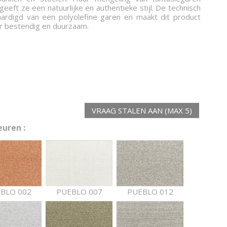
 geeft ze een natuurlijke en authentieke stijl. De technisch
aardigd van een polyolefine garen en maakt dit product
r bestendig en duurzaam.
VRAAG STALEN AAN (MAX 5)
uren :
BLO 002
PUEBLO 007
PUEBLO 012