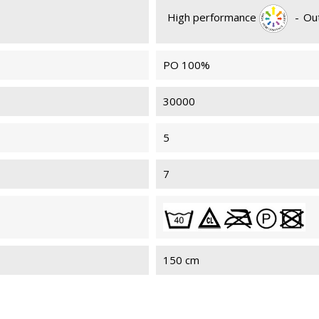
High performance
-
Ou
PO 100%
30000
5
7
150 cm