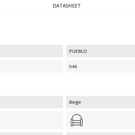
DATASHEET
PUEBLO
046
Beige