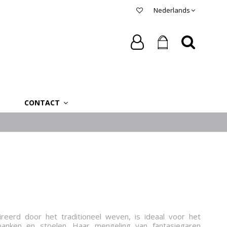
Nederlands
CONTACT
reerd door het traditioneel weven, is ideaal voor het
tbanken en stoelen. Haar mengeling van fantasiegaren