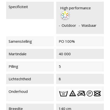
Specificiteit
High performance
-
Outdoor
-
Wasbaar
Samenstelling
PO 100%
Martindale
40 000
Pilling
5
Lichtechtheid
8
Onderhoud
Breedte
140 cm