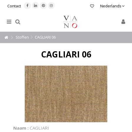
Contact
Nederlands
Stoffen
CAGLIARI 06
CAGLIARI 06
Naam :
CAGLIARI