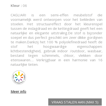
Kleur :
06
CAGLIARI is een semi-effen meubelstof die
voornamelijk werd ontworpen voor het bekleden van
stoelen. Het structuureffect door het kleurenspel
tussen de inslagdraad en de kettingdraad geeft het een
natuurlijke en elegante uitstraling.De stof is bijzonder
soepel en dus perfect geschikt om zeer dikke gordijnen
te maken.Dankzij het 100 % polyolefinedraad heeft de
stof het hoogwaardige eigenschappen:
lichtbestendigheid, gebruik indoor /outdoor, wasbaar,
bestand tegen schimmels, chloor, vlekken door
etenswaren…. Verkrijgbaar in een harmonie van 16
natuurlijke tinten.
Meer info
VRAAG STALEN AAN (MAX 5)