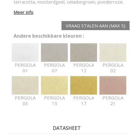
terracotta, mosterdgeel, celadongroen, poederroze.
Meer info
VRAAG STALEN AAN (MAX 5)
Andere beschikbare kleuren :
PERGOLA
PERGOLA
PERGOLA
PERGOLA
01
07
12
02
PERGOLA
PERGOLA
PERGOLA
PERGOLA
03
15
17
21
DATASHEET