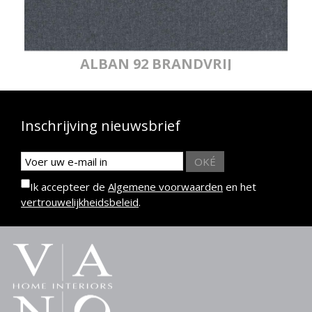
ALBAN 92 BRANDVRIJ
Inschrijving nieuwsbrief
OKÉ
Ik accepteer de
Algemene voorwaarden
en het
vertrouwelijkheidsbeleid
.