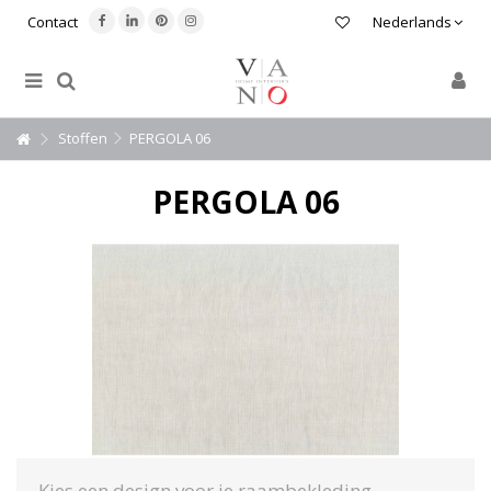
Contact
Nederlands
Stoffen
PERGOLA 06
PERGOLA 06
Kies een design voor je raambekleding