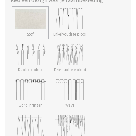
Stof
Enkelvoudige plooi
Dubbele plooi
Driedubbele plooi
Gordijnringen
Wave