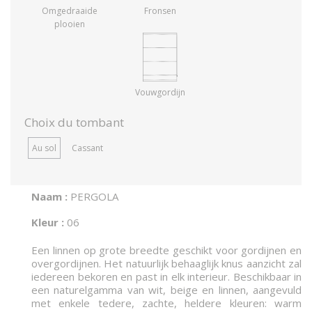
Omgedraaide
Fronsen
plooien
Vouwgordijn
Choix du tombant
Au sol
Cassant
Naam :
PERGOLA
Kleur :
06
Een linnen op grote breedte geschikt voor gordijnen en
overgordijnen. Het natuurlijk behaaglijk knus aanzicht zal
iedereen bekoren en past in elk interieur. Beschikbaar in
een naturelgamma van wit, beige en linnen, aangevuld
met enkele tedere, zachte, heldere kleuren: warm