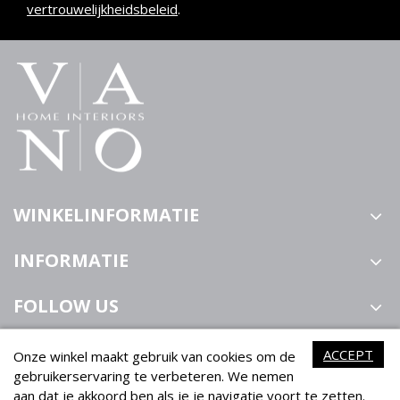
vertrouwelijkheidsbeleid
.
WINKELINFORMATIE
INFORMATIE
FOLLOW US
ACCEPT
Onze winkel maakt gebruik van cookies om de
gebruikerservaring te verbeteren. We nemen
aan dat je akkoord ben als je je navigatie voort te zetten.