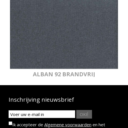
ALBAN 92 BRANDVRIJ
Inschrijving nieuwsbrief
OKÉ
Ik accepteer de
Algemene voorwaarden
en het