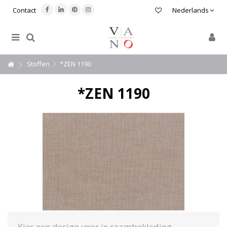
Contact
Nederlands
Stoffen
*ZEN 1190
*ZEN 1190
Kies een design voor je raambekleding