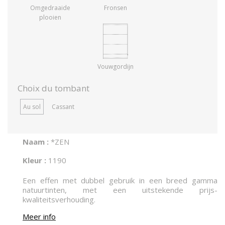
Omgedraaide
Fronsen
plooien
Vouwgordijn
Choix du tombant
Au sol
Cassant
Naam :
*ZEN
Kleur :
1190
Een effen met dubbel gebruik in een breed gamma
natuurtinten, met een uitstekende prijs-
kwaliteitsverhouding.
Meer info