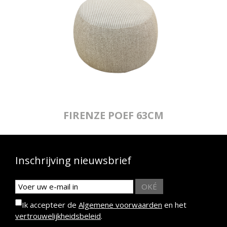
FIRENZE POEF 63CM
Inschrijving nieuwsbrief
OKÉ
Ik accepteer de
Algemene voorwaarden
en het
vertrouwelijkheidsbeleid
.