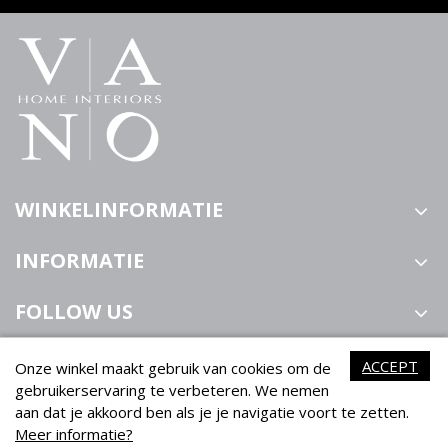
WINKELINFORMATIE
INFORMATIE
FOLLOW US
ACCEPT
Onze winkel maakt gebruik van cookies om de
gebruikerservaring te verbeteren. We nemen
aan dat je akkoord ben als je je navigatie voort te zetten.
Meer informatie?
VANO Home Interiors ©2021