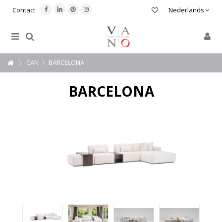
Contact
Nederlands
CAN
BARCELONA
BARCELONA