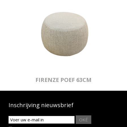
FIRENZE POEF 63CM
Inschrijving nieuwsbrief
OKÉ