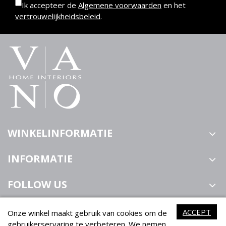
Ik accepteer de
Algemene voorwaarden
en het
vertrouwelijkheidsbeleid
.
WINKELINFORMATIE
INFORMATIE
FOLLOW US
ACCEPT
Onze winkel maakt gebruik van cookies om de
gebruikerservaring te verbeteren. We nemen