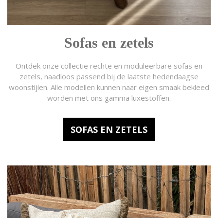
Sofas en zetels
Ontdek onze collectie rechte en moduleerbare sofas en
zetels, naadloos passend bij de laatste hedendaagse
woonstijlen. Alle modellen kunnen naar eigen smaak bekleed
worden met ons gamma luxestoffen.
SOFAS EN ZETELS