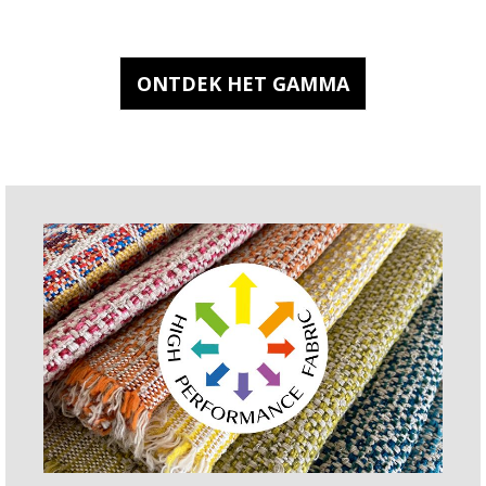
....................................................................
ONTDEK HET GAMMA