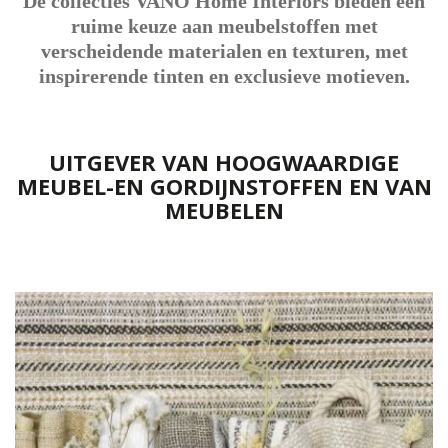
De collecties VANO Home Interiors bieden een
ruime keuze aan meubelstoffen met
verscheidende materialen en texturen, met
inspirerende tinten en exclusieve motieven.
UITGEVER VAN HOOGWAARDIGE
MEUBEL-EN GORDIJNSTOFFEN EN VAN
MEUBELEN