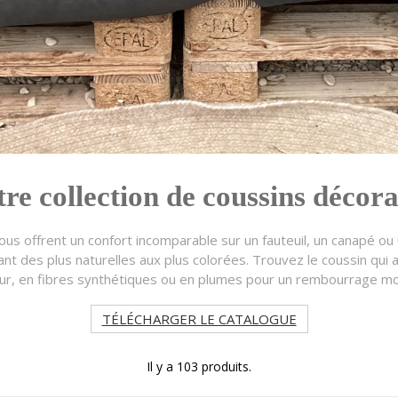
re collection de coussins décora
vous offrent un confort incomparable sur un fauteuil, un canapé 
nt des plus naturelles aux plus colorées. Trouvez le coussin qui 
ieur, en fibres synthétiques ou en plumes pour un rembourrage mo
TÉLÉCHARGER LE CATALOGUE
Il y a 103 produits.