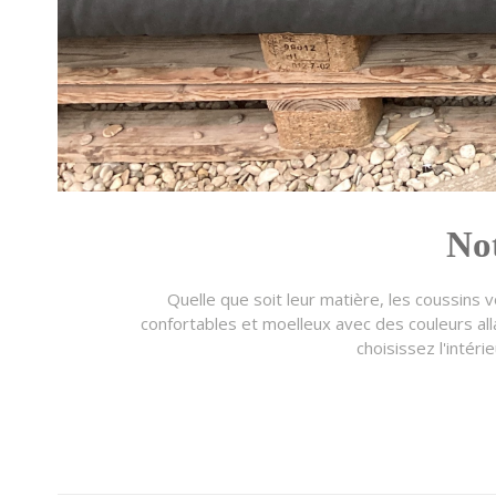
Not
Quelle que soit leur matière, les coussins 
confortables et moelleux avec des couleurs alla
choisissez l'intér