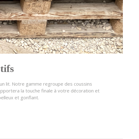
tifs
ou un lit. Notre gamme regroupe des coussins
apportera la touche finale à votre décoration et
elleux et gonflant.