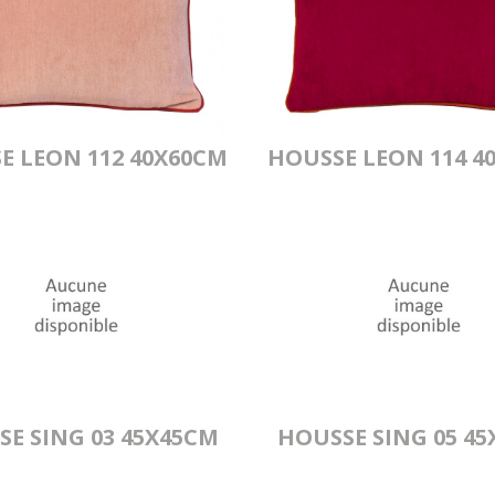
E LEON 112 40X60CM
HOUSSE LEON 114 4
E SING 03 45X45CM
HOUSSE SING 05 4