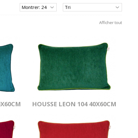
Afficher tout
0X60CM
HOUSSE LEON 104 40X60CM