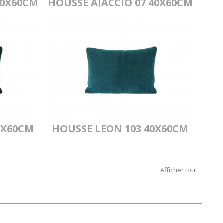
40X60CM
HOUSSE AJACCIO 07 40X60CM
0X60CM
HOUSSE LEON 103 40X60CM
Afficher tout