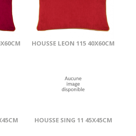
0X60CM
HOUSSE LEON 115 40X60CM
5X45CM
HOUSSE SING 11 45X45CM