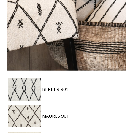
BERBER 901
MAURES 901