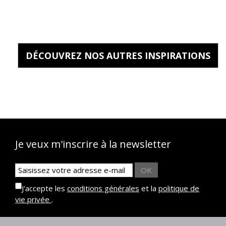
DÉCOUVREZ NOS AUTRES INSPIRATIONS
Je veux m'inscrire à la newsletter
OK
J'accepte les
conditions générales
et la
politique de
vie privée
.