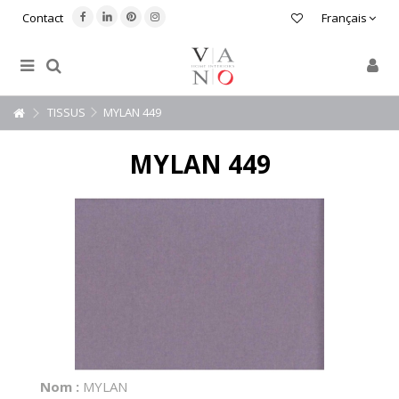
Contact
Français
TISSUS
MYLAN 449
MYLAN 449
Nom :
MYLAN