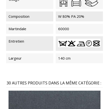
MYLAN
MYLAN
MYLAN 413
MYLAN
2478
2486
2456
Composition
W 80% PA 20%
Martindale
60000
MYLAN
MYLAN 445
MYLAN
MYLAN
2477
2480
2481
Entretien
MYLAN
MYLAN
MYLAN 447
MYLAN 448
Largeur
140 cm
2479
2487
MYLAN 446
MYLAN
30 AUTRES PRODUITS DANS LA MÊME CATÉGORIE :
2489
MYLAN
MYLAN
MYLAN
MYLAN