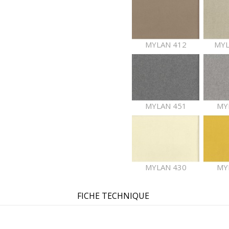
MYLAN 412
MYL
MYLAN 451
MY
MYLAN 430
MY
FICHE TECHNIQUE
MYLAN 2471
MY