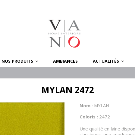
NOS PRODUITS
AMBIANCES
ACTUALITÉS
MYLAN 2472
Nom :
MYLAN
Coloris :
2472
Une qualité en laine dispon
classiques que modernes.