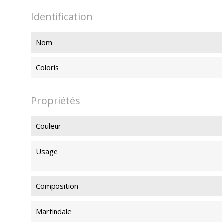
Identification
Nom
Coloris
Propriétés
Couleur
Usage
Composition
Martindale