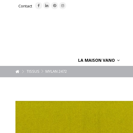
Contact
LA MAISON VANO
TISSUS
MYLAN 2472