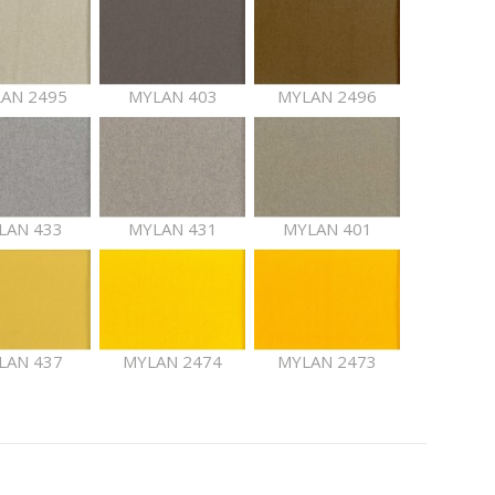
AN 2495
MYLAN 403
MYLAN 2496
LAN 433
MYLAN 431
MYLAN 401
LAN 437
MYLAN 2474
MYLAN 2473
LAN 405
MYLAN 440
MYLAN 2470