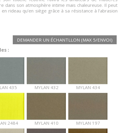
ire dans son atmosphère intime mais chaleureuse. Il peut
sé en rideau qu’en siège grâce à sa résistance à l’abrasion
DEMANDER UN ÉCHANTLLON (MAX 5/ENVOI)
es :
LAN 435
MYLAN 432
MYLAN 434
AN 2484
MYLAN 410
MYLAN 197