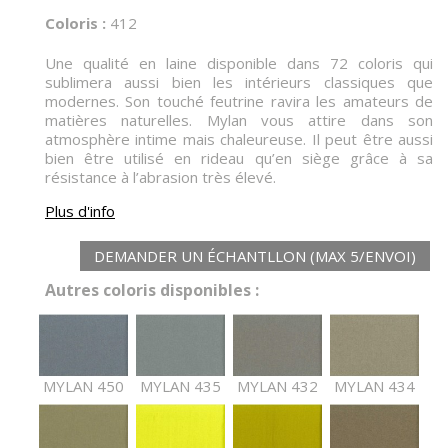
Coloris :
412
Une qualité en laine disponible dans 72 coloris qui
sublimera aussi bien les intérieurs classiques que
modernes. Son touché feutrine ravira les amateurs de
matières naturelles. Mylan vous attire dans son
atmosphère intime mais chaleureuse. Il peut être aussi
bien être utilisé en rideau qu’en siège grâce à sa
résistance à l’abrasion très élevé.
Plus d'info
DEMANDER UN ÉCHANTLLON (MAX 5/ENVOI)
Autres coloris disponibles :
MYLAN 450
MYLAN 435
MYLAN 432
MYLAN 434