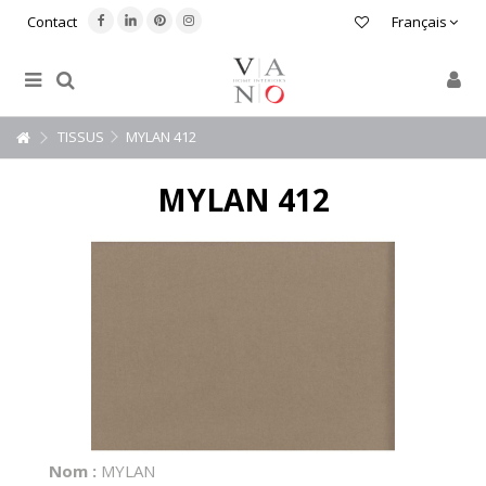
Contact
Français
TISSUS
MYLAN 412
MYLAN 412
Nom :
MYLAN