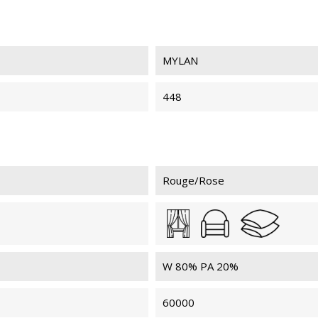
MYLAN
MYLAN 2470
MY
448
MYLAN 2468
MY
Rouge/Rose
MYLAN 441
MY
W 80% PA 20%
60000