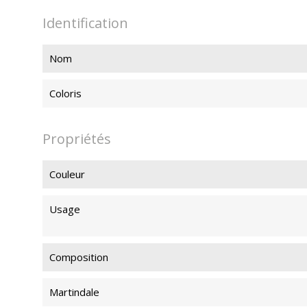
Identification
Nom
Coloris
Propriétés
Couleur
Usage
Composition
Martindale