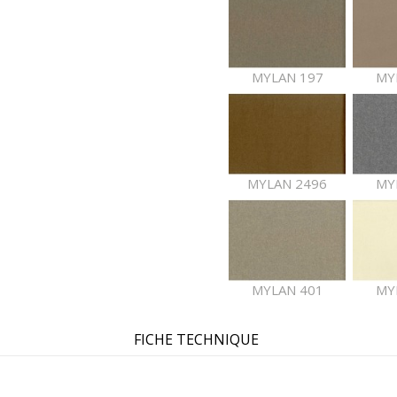
MYLAN 197
MY
MYLAN 2496
MY
MYLAN 401
MY
FICHE TECHNIQUE
MYLAN 2473
MYL