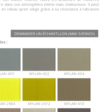
ire dans son atmosphère intime mais chaleureuse. Il peut
sé en rideau qu’en siège grâce à sa résistance à l’abrasion
DEMANDER UN ÉCHANTLLON (MAX 5/ENVOI)
es :
LAN 435
MYLAN 432
MYLAN 434
AN 2484
MYLAN 2472
MYLAN 410