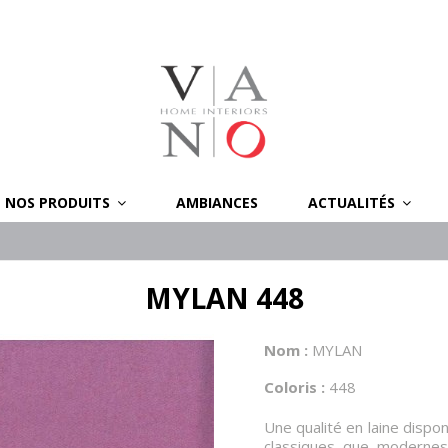
NOS PRODUITS
AMBIANCES
ACTUALITÉS
MYLAN 448
Nom :
MYLAN
Coloris :
448
Une qualité en laine dispon
classiques que modernes.