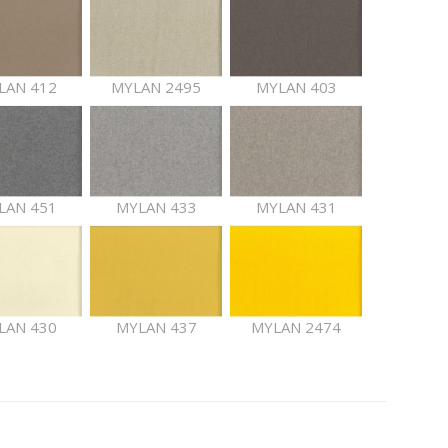
LAN 412
MYLAN 2495
MYLAN 403
LAN 451
MYLAN 433
MYLAN 431
LAN 430
MYLAN 437
MYLAN 2474
AN 2471
MYLAN 405
MYLAN 440