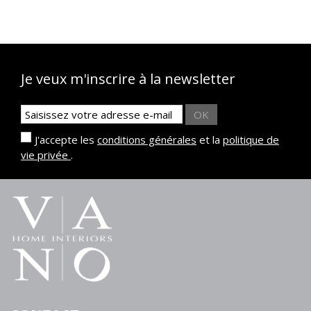
Je veux m'inscrire à la newsletter
OK
J'accepte les
conditions générales
et la
politique de
vie privée
.