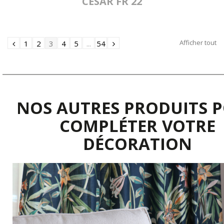
CESAR FR 22
Afficher tout
1
2
3
4
5
...
54
NOS AUTRES PRODUITS 
COMPLÉTER VOTRE
DÉCORATION