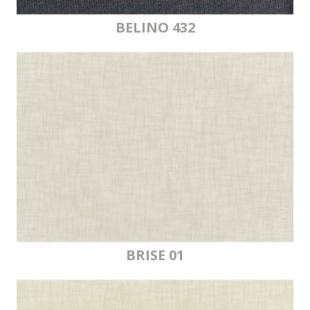
BELINO 432
BRISE 01