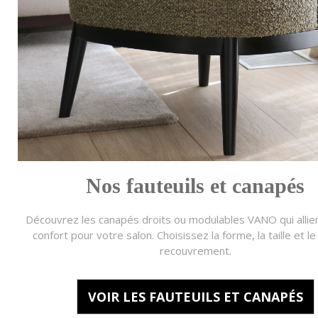
Nos fauteuils et canapés
Découvrez les canapés droits ou modulables VANO qui allien
confort pour votre salon. Choisissez la forme, la taille et le
recouvrement.
VOIR LES FAUTEUILS ET CANAPÉS