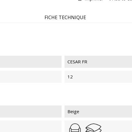
CESAR FR 33
CES
FICHE TECHNIQUE
CESAR FR
12
Beige