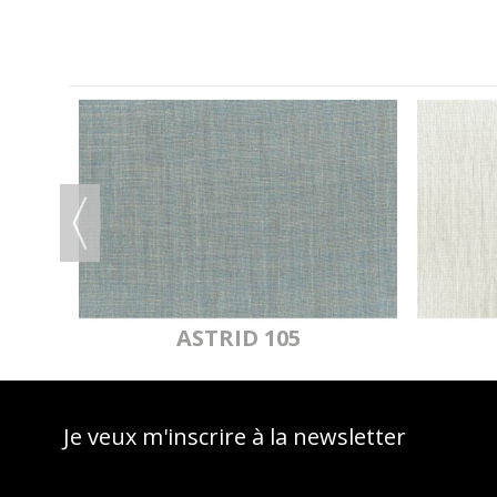
U
ASTRID 105
Je veux m'inscrire à la newsletter