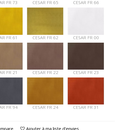
AR FR 73
CESAR FR 65
CESAR FR 66
AR FR 61
CESAR FR 62
CESAR FR 00
AR FR 21
CESAR FR 22
CESAR FR 23
AR FR 94
CESAR FR 24
CESAR FR 31
ompare
Ajouter à ma liste d'envies