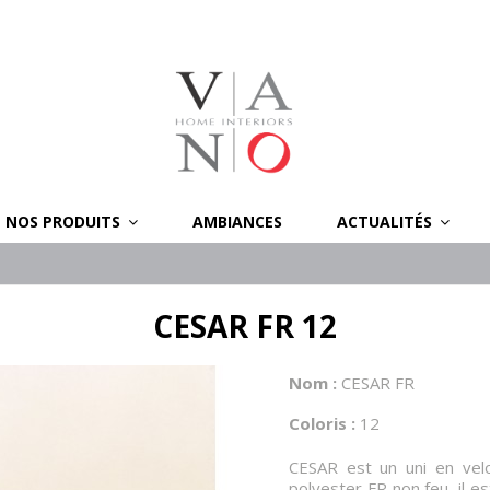
NOS PRODUITS
AMBIANCES
ACTUALITÉS
CESAR FR 12
Nom :
CESAR FR
Coloris :
12
CESAR est un uni en vel
polyester FR non feu, il e