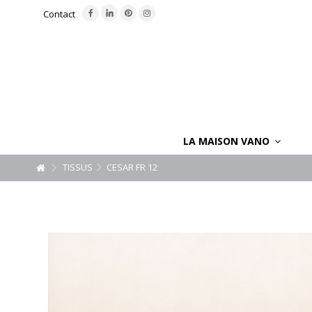
Contact
LA MAISON VANO
TISSUS
CESAR FR 12