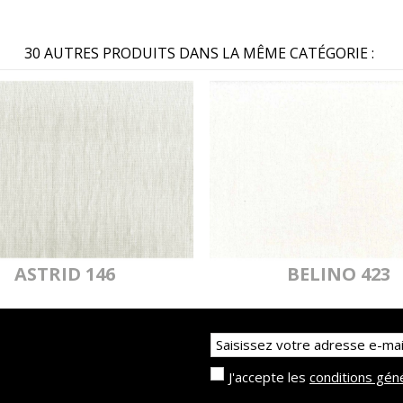
30 AUTRES PRODUITS DANS LA MÊME CATÉGORIE :
ASTRID 146
BELINO 423
J'accepte les
conditions gén