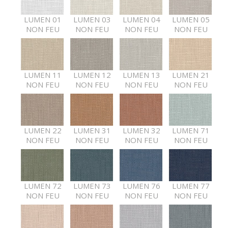
LUMEN 01
LUMEN 03
LUMEN 04
LUMEN 05
NON FEU
NON FEU
NON FEU
NON FEU
LUMEN 11
LUMEN 12
LUMEN 13
LUMEN 21
NON FEU
NON FEU
NON FEU
NON FEU
LUMEN 22
LUMEN 31
LUMEN 32
LUMEN 71
NON FEU
NON FEU
NON FEU
NON FEU
LUMEN 72
LUMEN 73
LUMEN 76
LUMEN 77
NON FEU
NON FEU
NON FEU
NON FEU