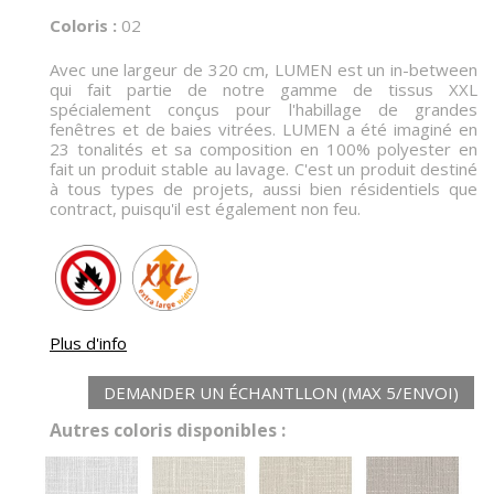
Coloris :
02
Avec une largeur de 320 cm, LUMEN est un in-between
qui fait partie de notre gamme de tissus XXL
spécialement conçus pour l'habillage de grandes
fenêtres et de baies vitrées. LUMEN a été imaginé en
23 tonalités et sa composition en 100% polyester en
fait un produit stable au lavage. C'est un produit destiné
à tous types de projets, aussi bien résidentiels que
contract, puisqu'il est également non feu.
Plus d'info
DEMANDER UN ÉCHANTLLON (MAX 5/ENVOI)
Autres coloris disponibles :