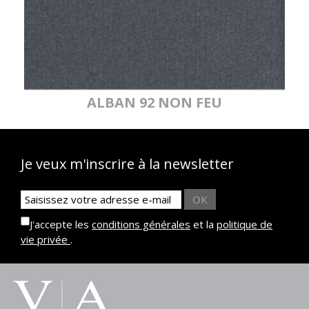
ALBAN 92 NON FEU
Je veux m'inscrire à la newsletter
OK
J'accepte les
conditions générales
et la
politique de
vie privée
.