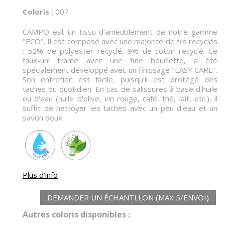
Coloris :
007
CAMPO est un tissu d'ameublement de notre gamme
"ECO". Il est composé avec une majorité de fils recyclés
: 52% de polyester recyclé, 9% de coton recyclé. Ce
faux-uni tramé avec une fine bouclette, a été
spécialement développé avec un finissage "EASY CARE".
Son entretien est facile, puisqu'il est protégé des
taches du quotidien. En cas de salissures à base d'huile
ou d'eau (huile d'olive, vin rouge, café, thé, lait, etc.), il
suffit de nettoyer les taches avec un peu d'eau et un
savon doux.
Plus d'info
DEMANDER UN ÉCHANTLLON (MAX 5/ENVOI)
Autres coloris disponibles :