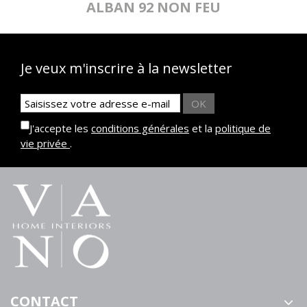
ALBAN 92 NON FEU
Je veux m'inscrire à la newsletter
OK
J'accepte les
conditions générales
et la
politique de
vie privée
.
CONTACT