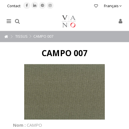
Contact
Français
TISSUS
CAMPO 007
CAMPO 007
Nom :
CAMPO