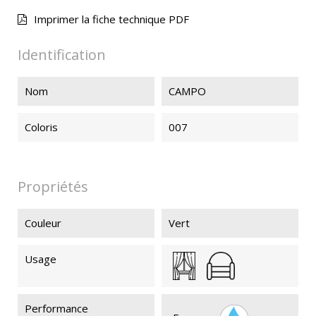
Imprimer la fiche technique PDF
Identification
Nom
CAMPO
Coloris
007
Propriétés
Couleur
Vert
Usage
Performance