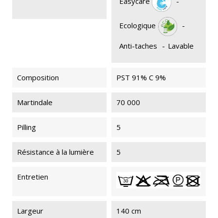
Easycare
-
Ecologique
-
Anti-taches
-
Lavable
Composition
PST 91% C 9%
Martindale
70 000
Pilling
5
Résistance à la lumière
5
Entretien
Largeur
140 cm