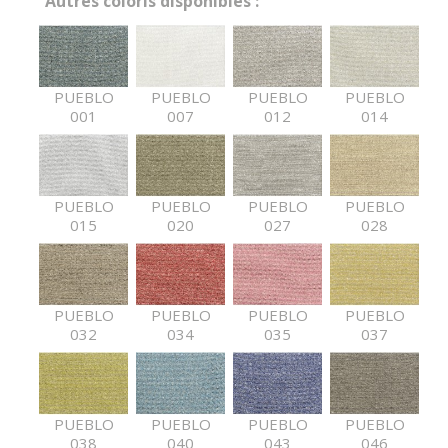
Autres coloris disponibles :
PUEBLO
PUEBLO
PUEBLO
PUEBLO
001
007
012
014
PUEBLO
PUEBLO
PUEBLO
PUEBLO
015
020
027
028
PUEBLO
PUEBLO
PUEBLO
PUEBLO
032
034
035
037
PUEBLO
PUEBLO
PUEBLO
PUEBLO
038
040
043
046