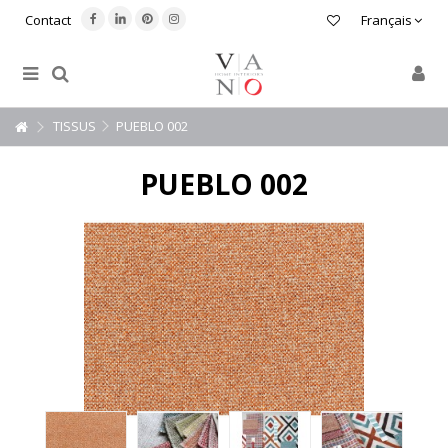
Contact
Français
TISSUS
PUEBLO 002
PUEBLO 002