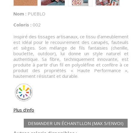
Nom :
PUEBLO
Coloris :
002
Inspiré des tissages artisanaux, ce tissu d’ameublement
est idéal pour le recouvrement des canapés, fauteuils
et sièges. Son mélange de fils fantaisies (chenille,
bouclette, outdoor), lui donne un style naturel et
authentique. Sa fibre, techniquement innovante, est
produite à partir d'un fil en polyoléfine et confère à ce
produit des propriétés « Haute Performance »,
hautement résistant et durable.
Plus d'info
DEMANDER UN ÉCHANTLLON (MAX 5/ENVOI)