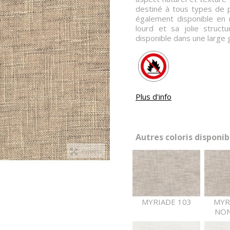
destiné à tous types de pr
également disponible en
lourd et sa jolie structur
disponible dans une large
Plus d'info
Autres coloris disponibl
Expand
MYRIADE 103
MYR
NON