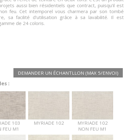
ojets aussi bien résidentiels que contract, puisqu'il est
 non feu. Cet intemporel vous charmera par son tombé
e, sa facilité d'utilisation grâce à sa lavabilité. Il est
 gamme de 24 coloris.
DEMANDER UN ÉCHANTLLON (MAX 5/ENVOI)
es :
IADE 103
MYRIADE 102
MYRIADE 102
 FEU M1
NON FEU M1