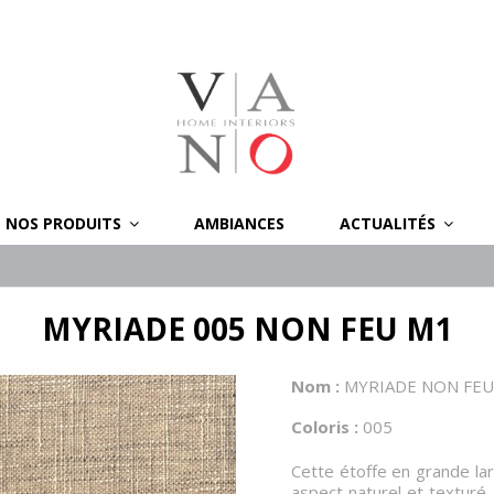
NOS PRODUITS
AMBIANCES
ACTUALITÉS
MYRIADE 005 NON FEU M1
Nom :
MYRIADE NON FEU
Coloris :
005
Cette étoffe en grande lar
aspect naturel et texturé 