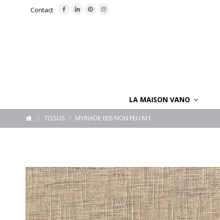
Contact
LA MAISON VANO
TISSUS
MYRIADE 005 NON FEU M1