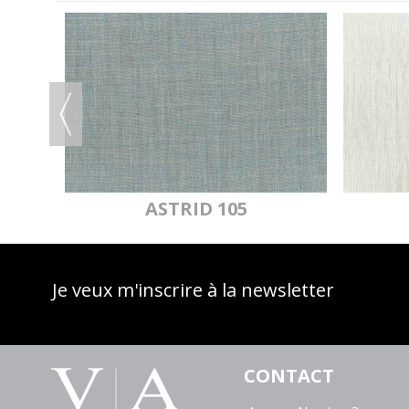
U
ASTRID 105
Je veux m'inscrire à la newsletter
CONTACT