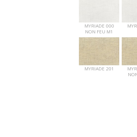
MYRIADE 000
MYR
NON FEU M1
MYRIADE 201
MYR
NON