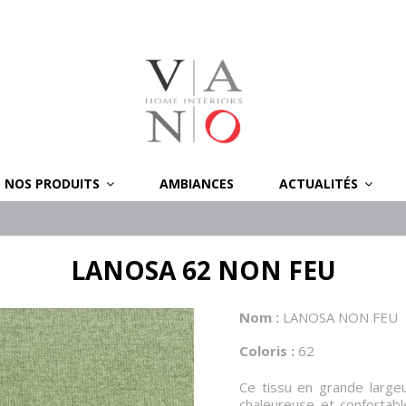
NOS PRODUITS
AMBIANCES
ACTUALITÉS
LANOSA 62 NON FEU
Nom :
LANOSA NON FEU
Coloris :
62
Ce tissu en grande large
chaleureuse et confortable