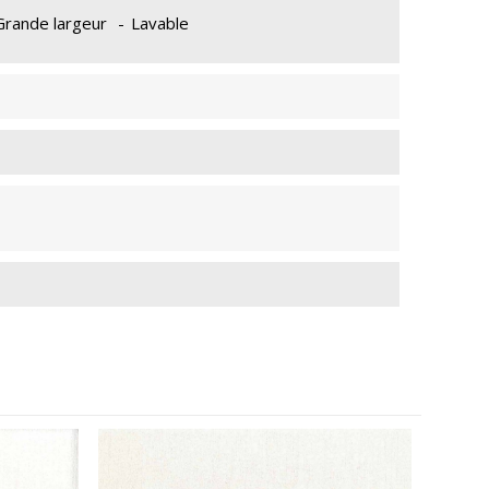
Grande largeur
-
Lavable