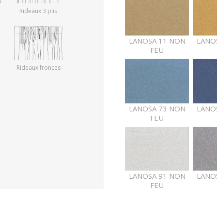
Rideaux 3 plis
LANOSA 11 NON
LANO
FEU
Rideaux fronces
LANOSA 73 NON
LANO
FEU
LANOSA 91 NON
LANO
FEU