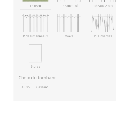
Le tissu
Rideaux 1 pli
Rideaux 2 plis
Rideaux anneaux
Wave
Plis inversés
Stores
Choix du tombant
Au sol
Cassant