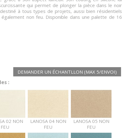
curcissante qui permet de plonger la pièce dans le noir
destiné à tous types de projets, aussi bien résidentiels
st également non feu. Disponible dans une palette de 16
DEMANDER UN ÉCHANTLLON (MAX 5/ENVOI)
es :
SA 02 NON
LANOSA 04 NON
LANOSA 05 NON
FEU
FEU
FEU