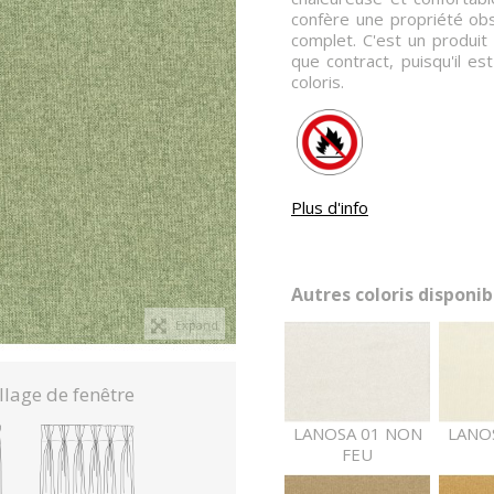
confère une propriété obs
complet. C'est un produit 
que contract, puisqu'il e
coloris.
Plus d'info
Autres coloris disponibl
Expand
llage de fenêtre
LANOSA 01 NON
LANO
FEU