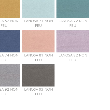
SA 52 NON
LANOSA 71 NON
LANOSA 72 NON
FEU
FEU
FEU
SA 74 NON
LANOSA 81 NON
LANOSA 82 NON
FEU
FEU
FEU
SA 92 NON
LANOSA 93 NON
FEU
FEU