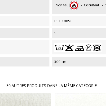
Non feu
-
Occultant
-
PST 100%
5
300 cm
30 AUTRES PRODUITS DANS LA MÊME CATÉGORIE :