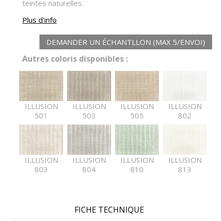
teintes naturelles.
Plus d'info
DEMANDER UN ÉCHANTLLON (MAX 5/ENVOI)
Autres coloris disponibles :
ILLUSION
ILLUSION
ILLUSION
ILLUSION
501
503
505
802
ILLUSION
ILLUSION
ILLUSION
ILLUSION
803
804
810
813
FICHE TECHNIQUE