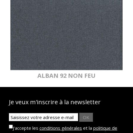
ALBAN 92 NON FEU
Je veux m'inscrire à la newsletter
OK
J'accepte les
conditions générales
et la
politique de