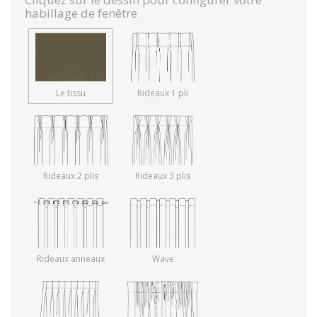
habillage de fenêtre
Le tissu
Rideaux 1 pli
Rideaux 2 plis
Rideaux 3 plis
Rideaux anneaux
Wave