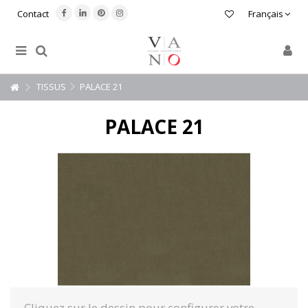
Contact
Français
TISSUS
PALACE 21
PALACE 21
Cliquez sur le dessin pour configurer votre