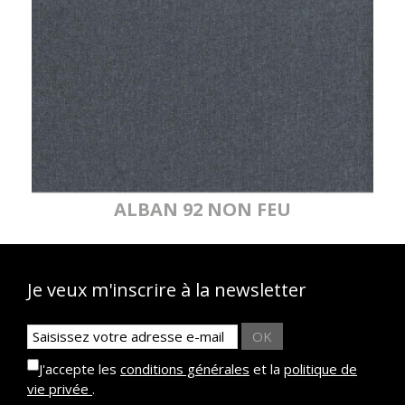
ALBAN 92 NON FEU
Je veux m'inscrire à la newsletter
OK
J'accepte les
conditions générales
et la
politique de
vie privée
.