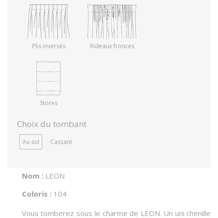
Plis inversés
Rideaux fronces
Stores
Choix du tombant
Au sol
Cassant
Nom :
LEON
Coloris :
104
Vous tomberez sous le charme de LEON. Un uni chenille