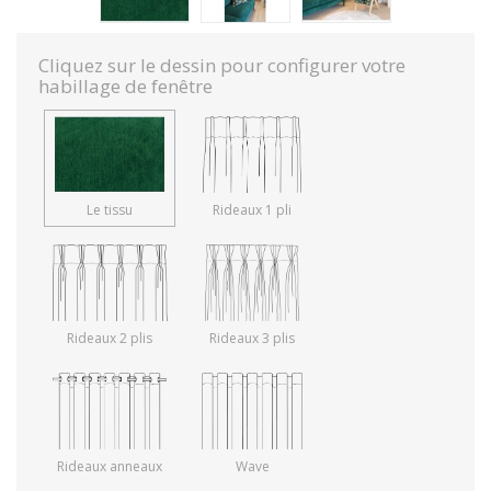
Cliquez sur le dessin pour configurer votre
habillage de fenêtre
Le tissu
Rideaux 1 pli
Rideaux 2 plis
Rideaux 3 plis
Rideaux anneaux
Wave