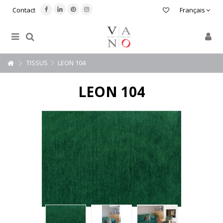
Contact
Français
TISSUS
LEON 104
LEON 104