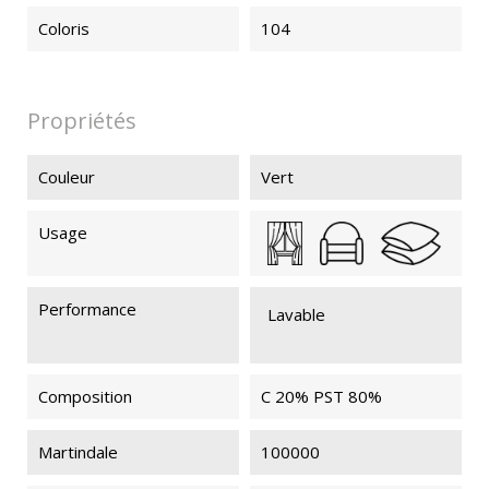
Coloris
104
Propriétés
Couleur
Vert
Usage
Performance
Lavable
Composition
C 20% PST 80%
Martindale
100000