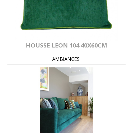
HOUSSE LEON 104 40X60CM
AMBIANCES