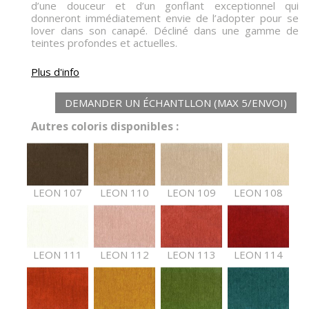
d’une douceur et d’un gonflant exceptionnel qui
donneront immédiatement envie de l’adopter pour se
lover dans son canapé. Décliné dans une gamme de
teintes profondes et actuelles.
Plus d'info
DEMANDER UN ÉCHANTLLON (MAX 5/ENVOI)
Autres coloris disponibles :
LEON 107
LEON 110
LEON 109
LEON 108
LEON 111
LEON 112
LEON 113
LEON 114